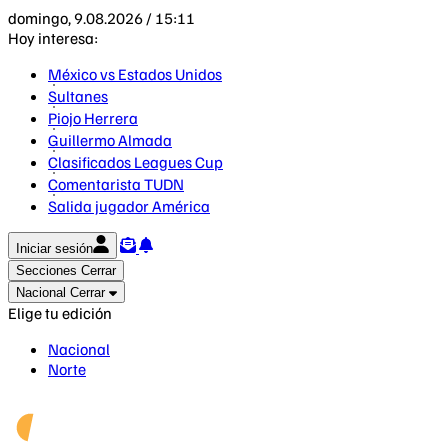
domingo, 9.08.2026 / 15:11
Hoy interesa:
México vs Estados Unidos
Sultanes
Piojo Herrera
Guillermo Almada
Clasificados Leagues Cup
Comentarista TUDN
Salida jugador América
Iniciar sesión
Secciones
Cerrar
Nacional
Cerrar
Elige tu edición
Nacional
Norte