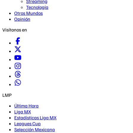
Streaming
Tecnología
Otros Mundos
Opinión
Visítanos en
LMP
Última Hora
Liga MX
Estadísticas Liga MX
Leagues Cup
Selección Mexicana