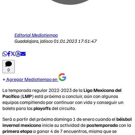
Editorial Mediotiempo
Guadalajara, Jalisco
01.01.2023 17:51:47
0
Agregar Mediotiempo en
La temporada regular 2022-2023 de la
Liga Mexicana del
Pacífico
(
LMP
) está próxima a concluir, aún con algunos
equipos compitiendo por continuar con vida y conseguir un
boleto para los
playoffs
del circuito.
Será a partir del próximo domingo 1 de enero cuando el
béisbol
invernal mexicano
inicie su actividad de
postemporada
con la
primera etapa
a ganar 4 de 7 encuentros, misma que se