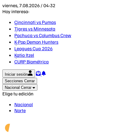
viernes, 7.08.2026 / 04:32
Hoy interesa:
Cincinnati vs Pumas
Tigres vs Minnesota
Pachuca vs Columbus Crew
K-Pop Demon Hunters
Leagues Cup 2026
Katia Itzel
CURP Biométrica
Iniciar sesión
Secciones
Cerrar
Nacional
Cerrar
Elige tu edición
Nacional
Norte