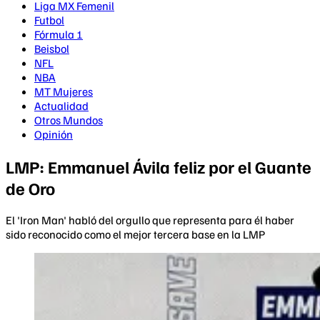
Liga MX Femenil
Futbol
Fórmula 1
Beisbol
NFL
NBA
MT Mujeres
Actualidad
Otros Mundos
Opinión
LMP: Emmanuel Ávila feliz por el Guante
de Oro
El 'Iron Man' habló del orgullo que representa para él haber
sido reconocido como el mejor tercera base en la LMP