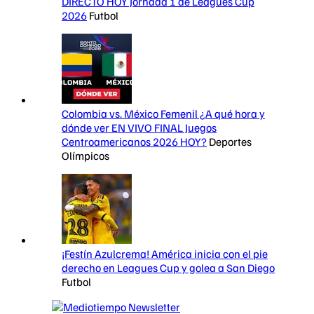
DIRECTO HOY Jornada 1 de Leagues Cup
2026
Futbol
Colombia vs. México Femenil ¿A qué hora y
dónde ver EN VIVO FINAL Juegos
Centroamericanos 2026 HOY?
Deportes
Olímpicos
¡Festín Azulcrema! América inicia con el pie
derecho en Leagues Cup y golea a San Diego
Futbol