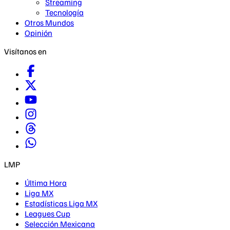
Streaming
Tecnología
Otros Mundos
Opinión
Visítanos en
LMP
Última Hora
Liga MX
Estadísticas Liga MX
Leagues Cup
Selección Mexicana