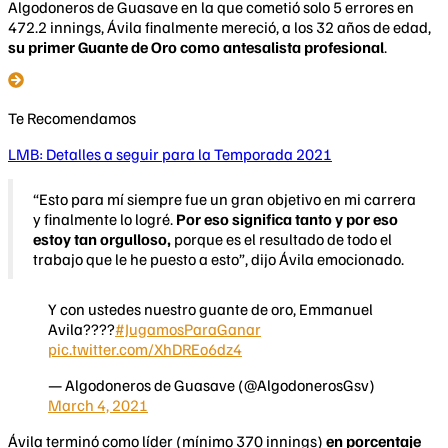
Algodoneros de Guasave en la que cometió solo 5 errores en
472.2 innings, Ávila finalmente mereció, a los 32 años de edad,
su primer Guante de Oro como antesalista profesional
.
Te Recomendamos
LMB: Detalles a seguir para la Temporada 2021
“Esto para mí siempre fue un gran objetivo en mi carrera
y finalmente lo logré.
Por eso significa tanto y por eso
estoy tan orgulloso,
porque es el resultado de todo el
trabajo que le he puesto a esto”, dijo Ávila emocionado.
Y con ustedes nuestro guante de oro, Emmanuel
Avila????
#JugamosParaGanar
pic.twitter.com/XhDREo6dz4
— Algodoneros de Guasave (@AlgodonerosGsv)
March 4, 2021
Ávila terminó como líder (mínimo 370 innings)
en porcentaje