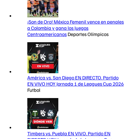
¡Son de Oro! México Femenil vence en penales
a Colombia y gana los Juegos
Centroamericanos
Deportes Olímpicos
América vs. San Diego EN DIRECTO. Partido
EN VIVO HOY Jornada 1 de Leagues Cup 2026
Futbol
Timbers vs. Puebla EN VIVO. Partido EN