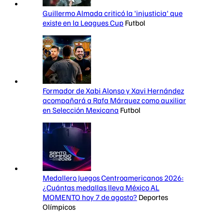
Guillermo Almada criticó la 'injusticia' que
existe en la Leagues Cup
Futbol
Formador de Xabi Alonso y Xavi Hernández
acompañará a Rafa Márquez como auxiliar
en Selección Mexicana
Futbol
Medallero Juegos Centroamericanos 2026:
¿Cuántas medallas lleva México AL
MOMENTO hoy 7 de agosto?
Deportes
Olímpicos