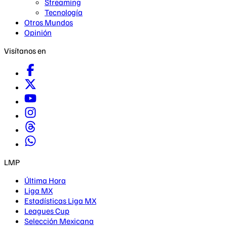
Streaming
Tecnología
Otros Mundos
Opinión
Visítanos en
LMP
Última Hora
Liga MX
Estadísticas Liga MX
Leagues Cup
Selección Mexicana