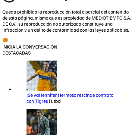
Queda prohibida la reproducción total o parcial del contenido
de esta página, mismo que es propiedad de MEDIOTIEMPO S.A.
DE C.V.; su reproducción no autorizada constituye una
infracción y un delito de conformidad con las leyes aplicables.
INICIA LA CONVERSACIÓN
DESTACADAS
¡Se va! Jennifer Hermoso rescinde contrato
con Tigres
Futbol