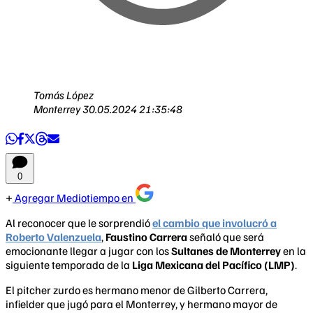
Tomás López
Monterrey
30.05.2024 21:35:48
0
Agregar Mediotiempo en
Al reconocer que le sorprendió
el cambio que involucró a
Roberto Valenzuela
,
Faustino Carrera
señaló que será
emocionante llegar a jugar con los
Sultanes de Monterrey
en la
siguiente temporada de la
Liga Mexicana del Pacífico (LMP)
.
El pitcher zurdo es hermano menor de Gilberto Carrera,
infielder que jugó para el Monterrey, y hermano mayor de