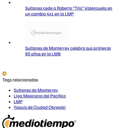
Sultanes cede a Roberto “Tito” Valenzuela en
un cambio 4x1 en la LMP
Sultanes de Monterrey celebra sus primeros
85 años en la LMB
Tags relacionados
Sultanes de Monterrey
Liga Mexicana del Pacífico
LMP
Yaquis de Ciudad Obregón