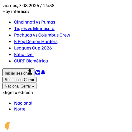
viernes, 7.08.2026 / 14:38
Hoy interesa:
Cincinnati vs Pumas
Tigres vs Minnesota
Pachuca vs Columbus Crew
K-Pop Demon Hunters
Leagues Cup 2026
Katia Itzel
CURP Biométrica
Iniciar sesión
Secciones
Cerrar
Nacional
Cerrar
Elige tu edición
Nacional
Norte