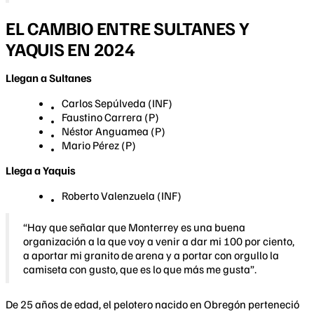
EL CAMBIO ENTRE SULTANES Y
YAQUIS EN 2024
Llegan a Sultanes
Carlos Sepúlveda (INF)
Faustino Carrera (P)
Néstor Anguamea (P)
Mario Pérez (P)
Llega a Yaquis
Roberto Valenzuela (INF)
“Hay que señalar que Monterrey es una buena
organización a la que voy a venir a dar mi 100 por ciento,
a aportar mi granito de arena y a portar con orgullo la
camiseta con gusto, que es lo que más me gusta”.
De 25 años de edad, el pelotero nacido en Obregón perteneció