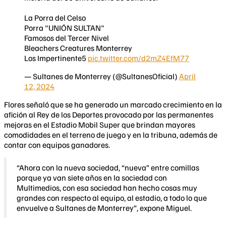
La Porra del Celso
Porra "UNIÓN SULTAN"
Famosos del Tercer Nivel
Bleachers Creatures Monterrey
Los Impertinente5
pic.twitter.com/d2mZ4EfM77
— Sultanes de Monterrey (@SultanesOficial)
April
12, 2024
Flores señaló que se ha generado un marcado crecimiento en la
afición al Rey de los Deportes provocado por las permanentes
mejoras en el Estadio Mobil Super que brindan mayores
comodidades en el terreno de juego y en la tribuna, además de
contar con equipos ganadores.
“Ahora con la nueva sociedad, “nueva” entre comillas
porque ya van siete años en la sociedad con
Multimedios, con esa sociedad han hecho cosas muy
grandes con respecto al equipo, al estadio, a todo lo que
envuelve a Sultanes de Monterrey”, expone Miguel.