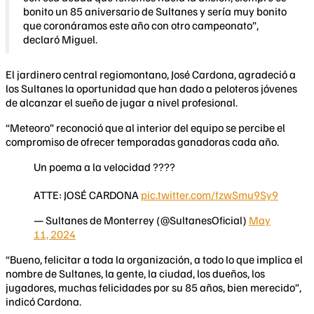
bonito un 85 aniversario de Sultanes y sería muy bonito
que coronáramos este año con otro campeonato”,
declaró Miguel.
El jardinero central regiomontano, José Cardona, agradeció a
los Sultanes la oportunidad que han dado a peloteros jóvenes
de alcanzar el sueño de jugar a nivel profesional.
“Meteoro” reconoció que al interior del equipo se percibe el
compromiso de ofrecer temporadas ganadoras cada año.
Un poema a la velocidad ????️
ATTE: JOSÉ CARDONA
pic.twitter.com/fzwSmu9Sy9
— Sultanes de Monterrey (@SultanesOficial)
May
11, 2024
“Bueno, felicitar a toda la organización, a todo lo que implica el
nombre de Sultanes, la gente, la ciudad, los dueños, los
jugadores, muchas felicidades por su 85 años, bien merecido”,
indicó Cardona.