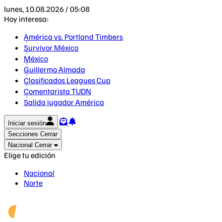
lunes, 10.08.2026 / 05:08
Hoy interesa:
América vs. Portland Timbers
Survivor México
México
Guillermo Almada
Clasificados Leagues Cup
Comentarista TUDN
Salida jugador América
Iniciar sesión
Secciones
Cerrar
Nacional
Cerrar
Elige tu edición
Nacional
Norte