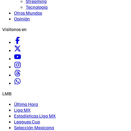
Streaming
Tecnología
Otros Mundos
Opinión
Visítanos en
LMB
Última Hora
Liga MX
Estadísticas Liga MX
Leagues Cup
Selección Mexicana