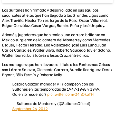
Los Sultanes han firmado y desarrollado en sus equipos
sucursales atletas que han llegado a las Grandes Ligas como
Alex Treviño, Héctor Torres, Jorge de la Rosa, Oscar Villarreal,
Edgar González, César Vargas, Ramiro Peña y José Urquidy.
Además, jugadores que han tenido una carrera brillante en
México surgieron de la cantera del Monterrey como Mercedes
Esquer, Héctor Heredia, Leo Valenzuela, José Luis Luna, Juan
Carlos Canizales, Walter Silva, Roberto Saucedo, Javier Solano,
Walter Ibarra, Luis Juárez o Jesús Cruz, entre otros.
Los managers que han llevado al título a los Fantasmas Grises
son Lázaro Salazar, Clemente Carrera, Aurelio Rodríguez, Derek
Bryant, Félix Fermín y Roberto Kelly.
Lazaro Salazar, manager y Tricampeon con los
Sultanes en las temporadas de 1947-1948 y 1949.
Quien lo recuerda ?
pic.twitter.com/Q4nOkoTH
— Sultanes de Monterrey (@SultanesOficial)
September 26, 2012