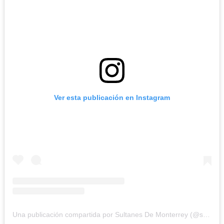
Ver esta publicación en Instagram
Una publicación compartida por Sultanes De Monterrey (@sultanesoficial)