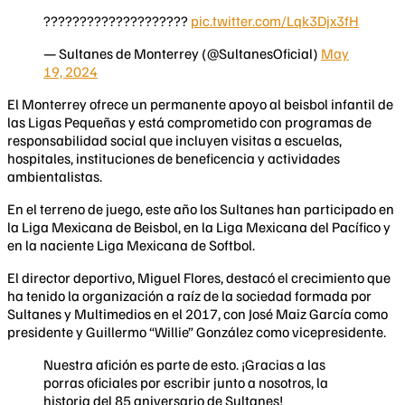
????????????????????
pic.twitter.com/Lqk3Djx3fH
— Sultanes de Monterrey (@SultanesOficial)
May
19, 2024
El Monterrey ofrece un permanente apoyo al beisbol infantil de
las Ligas Pequeñas y está comprometido con programas de
responsabilidad social que incluyen visitas a escuelas,
hospitales, instituciones de beneficencia y actividades
ambientalistas.
En el terreno de juego, este año los Sultanes han participado en
la Liga Mexicana de Beisbol, en la Liga Mexicana del Pacífico y
en la naciente Liga Mexicana de Softbol.
El director deportivo, Miguel Flores, destacó el crecimiento que
ha tenido la organización a raíz de la sociedad formada por
Sultanes y Multimedios en el 2017, con José Maiz García como
presidente y Guillermo “Willie” González como vicepresidente.
Nuestra afición es parte de esto. ¡Gracias a las
porras oficiales por escribir junto a nosotros, la
historia del 85 aniversario de Sultanes!