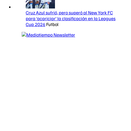
Cruz Azul sufrió, pero superó al New York FC
para ‘acariciar’ la clasificación en la Leagues
Cup 2026
Futbol