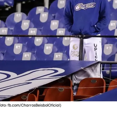
(Foto: fb.com/CharrosBeisbolOficial)