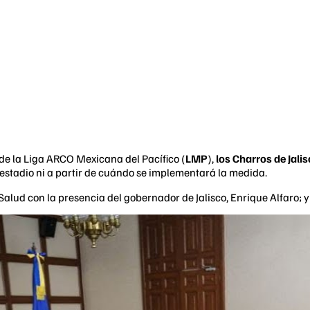
e la Liga ARCO Mexicana del Pacífico (
LMP
),
los Charros de Jali
l estadio ni a partir de cuándo se implementará la medida.
lud con la presencia del gobernador de Jalisco, Enrique Alfaro; y