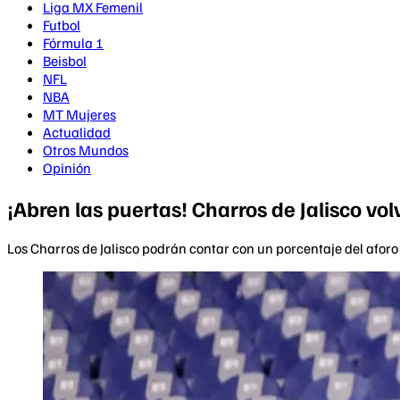
Liga MX Femenil
Futbol
Fórmula 1
Beisbol
NFL
NBA
MT Mujeres
Actualidad
Otros Mundos
Opinión
¡Abren las puertas! Charros de Jalisco vol
Los Charros de Jalisco podrán contar con un porcentaje del aforo