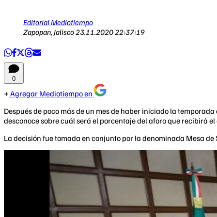
Editorial Mediotiempo
Zapopan, Jalisco
23.11.2020 22:37:19
0
Agregar Mediotiempo en
Después de poco más de un mes de haber iniciado la temporada d
desconoce sobre cuál será el porcentaje del aforo que recibirá e
La decisión fue tomada en conjunto por la denominada Mesa de Sa