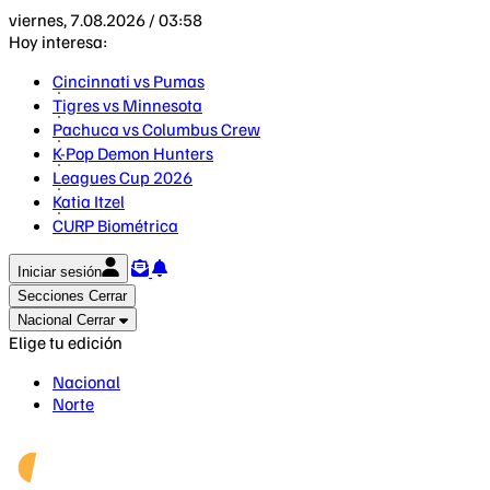
viernes, 7.08.2026 / 03:58
Hoy interesa:
Cincinnati vs Pumas
Tigres vs Minnesota
Pachuca vs Columbus Crew
K-Pop Demon Hunters
Leagues Cup 2026
Katia Itzel
CURP Biométrica
Iniciar sesión
Secciones
Cerrar
Nacional
Cerrar
Elige tu edición
Nacional
Norte