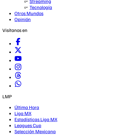
Streaming
Tecnología
Otros Mundos
Opinión
Visítanos en
LMP
Última Hora
Liga MX
Estadísticas Liga MX
Leagues Cup
Selección Mexicana