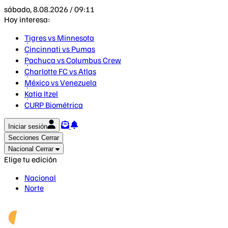
sábado, 8.08.2026 / 09:11
Hoy interesa:
Tigres vs Minnesota
Cincinnati vs Pumas
Pachuca vs Columbus Crew
Charlotte FC vs Atlas
México vs Venezuela
Katia Itzel
CURP Biométrica
Iniciar sesión
Secciones
Cerrar
Nacional
Cerrar
Elige tu edición
Nacional
Norte