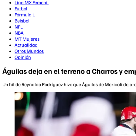
Liga MX Femenil
Futbol
Fórmula 1
Beisbol
NFL
NBA
MT Mujeres
Actualidad
Otros Mundos
Opinión
Águilas deja en el terreno a Charros y e
Un hit de Reynaldo Rodríguez hizo que Águilas de Mexicali dejara 