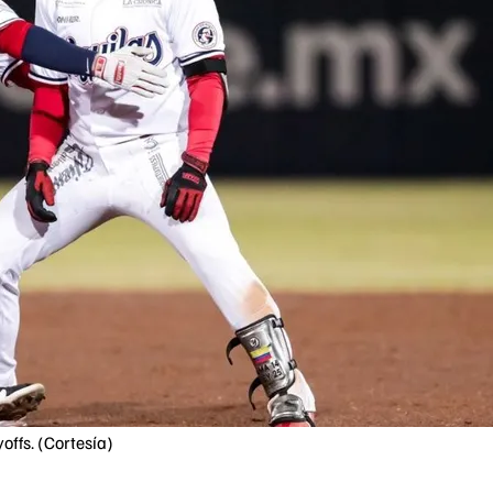
offs. (Cortesía)