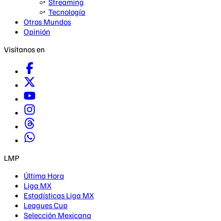
Streaming
Tecnología
Otros Mundos
Opinión
Visítanos en
LMP
Última Hora
Liga MX
Estadísticas Liga MX
Leagues Cup
Selección Mexicana