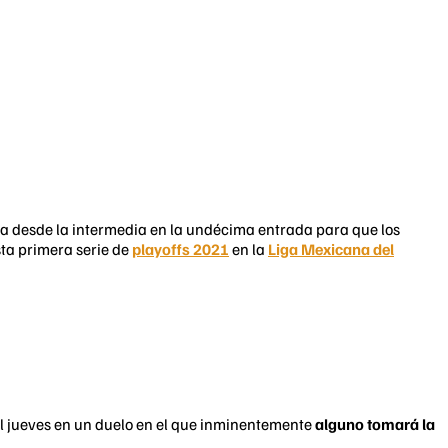
ara desde la intermedia en la undécima entrada para que los
ta primera serie de
playoffs 2021
en la
Liga Mexicana del
l jueves en un duelo en el que inminentemente
alguno tomará la