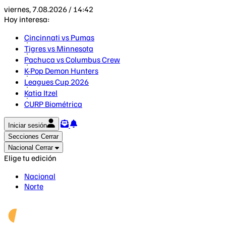
viernes, 7.08.2026 / 14:42
Hoy interesa:
Cincinnati vs Pumas
Tigres vs Minnesota
Pachuca vs Columbus Crew
K-Pop Demon Hunters
Leagues Cup 2026
Katia Itzel
CURP Biométrica
Iniciar sesión
Secciones
Cerrar
Nacional
Cerrar
Elige tu edición
Nacional
Norte