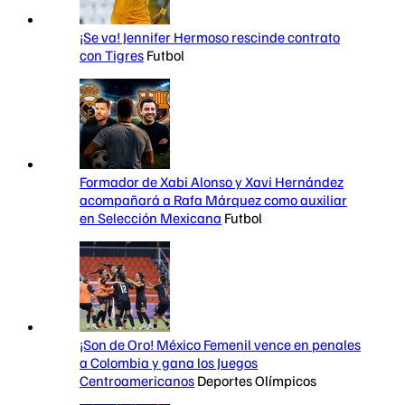
¡Se va! Jennifer Hermoso rescinde contrato
con Tigres
Futbol
Formador de Xabi Alonso y Xavi Hernández
acompañará a Rafa Márquez como auxiliar
en Selección Mexicana
Futbol
¡Son de Oro! México Femenil vence en penales
a Colombia y gana los Juegos
Centroamericanos
Deportes Olímpicos