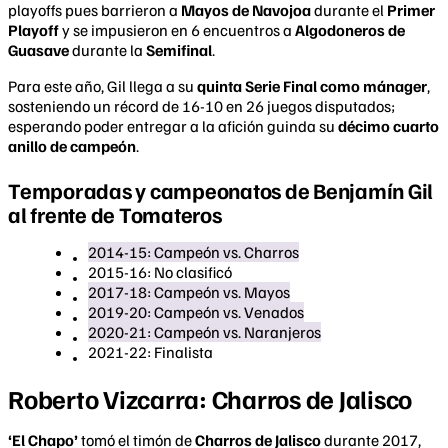
playoffs pues barrieron a
Mayos de Navojoa
durante el
Primer
Playoff
y se impusieron en 6 encuentros a
Algodoneros de
Guasave
durante la
Semifinal
.
Para este año, Gil llega a su
quinta Serie Final como mánager
,
sosteniendo un récord de 16-10 en 26 juegos disputados;
esperando poder entregar a la afición guinda su
décimo cuarto
anillo de campeón
.
Temporadas y campeonatos de Benjamín Gil
al frente de Tomateros
2014-15: Campeón vs. Charros
2015-16: No clasificó
2017-18: Campeón vs. Mayos
2019-20: Campeón vs. Venados
2020-21: Campeón vs. Naranjeros
2021-22: Finalista
Roberto Vizcarra: Charros de Jalisco
‘El Chapo’
tomó el timón de
Charros de Jalisco
durante 2017,