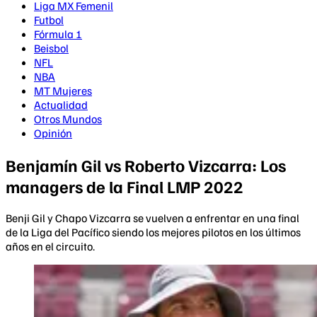
Liga MX Femenil
Futbol
Fórmula 1
Beisbol
NFL
NBA
MT Mujeres
Actualidad
Otros Mundos
Opinión
Benjamín Gil vs Roberto Vizcarra: Los
managers de la Final LMP 2022
Benji Gil y Chapo Vizcarra se vuelven a enfrentar en una final
de la Liga del Pacífico siendo los mejores pilotos en los últimos
años en el circuito.