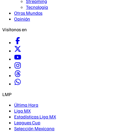
Streaming
Tecnología
Otros Mundos
Opinión
Visítanos en
LMP
Última Hora
Liga MX
Estadísticas Liga MX
Leagues Cup
Selección Mexicana