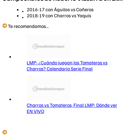
2016-17 con Águilas vs Cañeros
2018-19 con Charros vs Yaquis
Te recomendamos...
LMP: ¿Cuándo juegan los Tomateros vs
Charros? Calendario Serie Final
Charros vs Tomateros, Final LMP: Dónde ver
EN VIVO