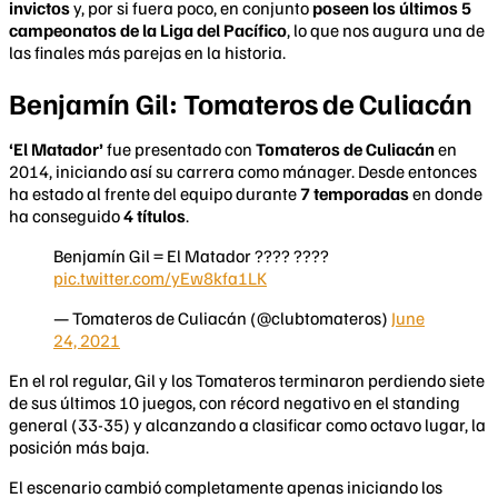
invictos
y, por si fuera poco, en conjunto
poseen los últimos 5
campeonatos de la Liga del Pacífico
, lo que nos augura una de
las finales más parejas en la historia.
Benjamín Gil: Tomateros de Culiacán
‘El Matador’
fue presentado con
Tomateros de Culiacán
en
2014, iniciando así su carrera como mánager. Desde entonces
ha estado al frente del equipo durante
7 temporadas
en donde
ha conseguido
4 títulos
.
Benjamín Gil = El Matador ???? ????
pic.twitter.com/yEw8kfa1LK
— Tomateros de Culiacán (@clubtomateros)
June
24, 2021
En el rol regular, Gil y los Tomateros terminaron perdiendo siete
de sus últimos 10 juegos, con récord negativo en el standing
general (33-35) y alcanzando a clasificar como octavo lugar, la
posición más baja.
El escenario cambió completamente apenas iniciando los