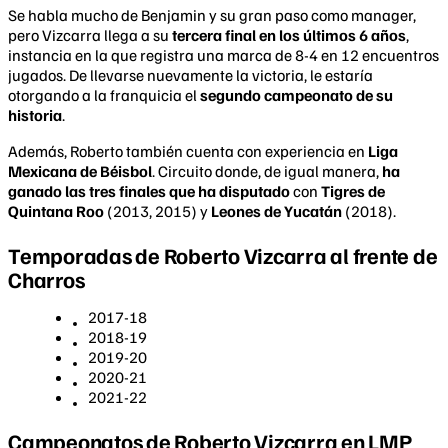
Se habla mucho de Benjamin y su gran paso como manager,
pero Vizcarra llega a su
tercera final en los últimos 6 años
,
instancia en la que registra una marca de 8-4 en 12 encuentros
jugados. De llevarse nuevamente la victoria, le estaría
otorgando a la franquicia el
segundo campeonato de su
historia
.
Además, Roberto también cuenta con experiencia en
Liga
Mexicana de Béisbol
. Circuito donde, de igual manera,
ha
ganado las tres finales que ha disputado
con
Tigres de
Quintana Roo
(2013, 2015) y
Leones de Yucatán
(2018).
Temporadas de Roberto Vizcarra al frente de
Charros
2017-18
2018-19
2019-20
2020-21
2021-22
Campeonatos de Roberto Vizcarra en LMP