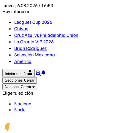
jueves, 6.08.2026 / 16:53
Hoy interesa:
Leagues Cup 2026
Chivas
Cruz Azul vs Philadelphia Union
La Granja VIP 2026
Brian Rodríguez
Selección Mexicana
América
Iniciar sesión
Secciones
Cerrar
Nacional
Cerrar
Elige tu edición
Nacional
Norte