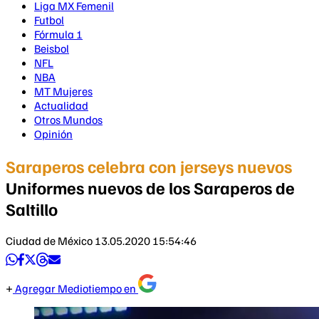
Liga MX Femenil
Futbol
Fórmula 1
Beisbol
NFL
NBA
MT Mujeres
Actualidad
Otros Mundos
Opinión
Saraperos celebra con jerseys nuevos
Uniformes nuevos de los Saraperos de
Saltillo
Ciudad de México
13.05.2020 15:54:46
Agregar Mediotiempo en