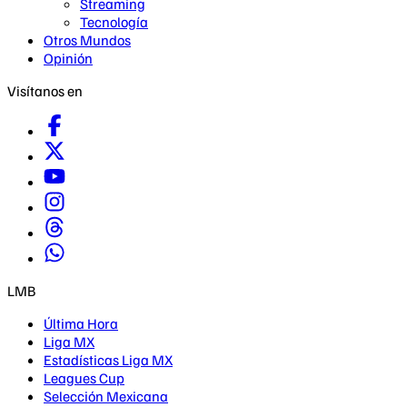
Streaming
Tecnología
Otros Mundos
Opinión
Visítanos en
LMB
Última Hora
Liga MX
Estadísticas Liga MX
Leagues Cup
Selección Mexicana