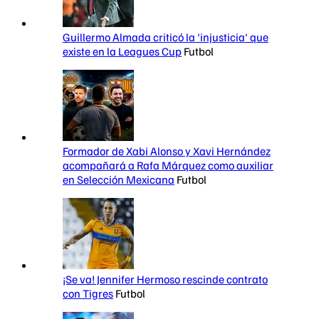
Guillermo Almada criticó la 'injusticia' que
existe en la Leagues Cup
Futbol
Formador de Xabi Alonso y Xavi Hernández
acompañará a Rafa Márquez como auxiliar
en Selección Mexicana
Futbol
¡Se va! Jennifer Hermoso rescinde contrato
con Tigres
Futbol