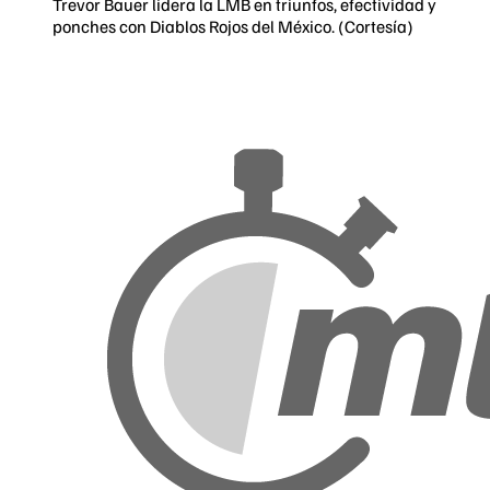
Trevor Bauer lidera la LMB en triunfos, efectividad y
ponches con Diablos Rojos del México. (Cortesía)