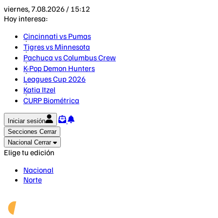
viernes, 7.08.2026 / 15:12
Hoy interesa:
Cincinnati vs Pumas
Tigres vs Minnesota
Pachuca vs Columbus Crew
K-Pop Demon Hunters
Leagues Cup 2026
Katia Itzel
CURP Biométrica
Iniciar sesión
Secciones
Cerrar
Nacional
Cerrar
Elige tu edición
Nacional
Norte