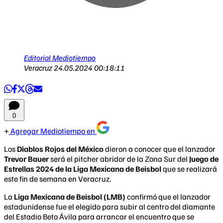
Editorial Mediotiempo
Veracruz
24.05.2024 00:18:11
0
Agregar Mediotiempo en
Los
Diablos Rojos del México
dieron a conocer que el lanzador
Trevor Bauer
será el pitcher abridor de la Zona Sur del
Juego de
Estrellas 2024 de la Liga Mexicana de Beisbol
que se realizará
este fin de semana en Veracruz.
La
Liga Mexicana de Beisbol (LMB)
confirmó que el lanzador
estadunidense fue el elegido para subir al centro del diamante
del Estadio Beto Ávila para arrancar el encuentro que se