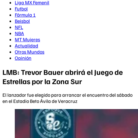
Liga MX Femenil
Futbol
Fórmula 1
Beisbol
NFL
NBA
MT Mujeres
Actualidad
Otros Mundos
Opinión
LMB: Trevor Bauer abrirá el Juego de
Estrellas por la Zona Sur
El lanzador fue elegido para arrancar el encuentro del sábado
en el Estadio Beto Ávila de Veracruz