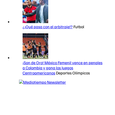
¿¡Qué pasa con el arbitraje!?
Futbol
¡Son de Oro! México Femenil vence en penales
a Colombia y gana los Juegos
Centroamericanos
Deportes Olímpicos