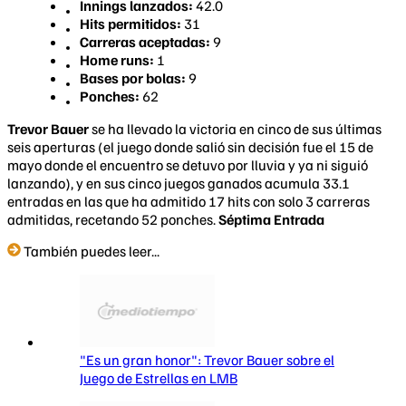
Innings lanzados:
42.0
Hits permitidos:
31
Carreras aceptadas:
9
Home runs:
1
Bases por bolas:
9
Ponches:
62
Trevor Bauer
se ha llevado la victoria en cinco de sus últimas
seis aperturas (el juego donde salió sin decisión fue el 15 de
mayo donde el encuentro se detuvo por lluvia y ya ni siguió
lanzando), y en sus cinco juegos ganados acumula 33.1
entradas en las que ha admitido 17 hits con solo 3 carreras
admitidas, recetando 52 ponches.
Séptima Entrada
También puedes leer...
"Es un gran honor": Trevor Bauer sobre el
Juego de Estrellas en LMB