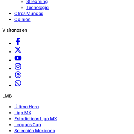
Streaming
Tecnología
Otros Mundos
Opinión
Visítanos en
LMB
Última Hora
Liga MX
Estadísticas Liga MX
Leagues Cup
Selección Mexicana