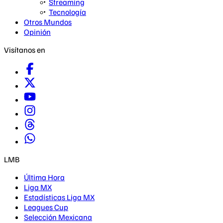
Streaming
Tecnología
Otros Mundos
Opinión
Visítanos en
LMB
Última Hora
Liga MX
Estadísticas Liga MX
Leagues Cup
Selección Mexicana