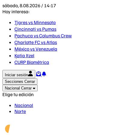
sábado, 8.08.2026 / 14:17
Hoy interesa:
Tigres vs Minnesota
Cincinnati vs Pumas
Pachuca vs Columbus Crew
Charlotte FC vs Atlas
México vs Venezuela
Katia Itzel
CURP Biométrica
Iniciar sesión
Secciones
Cerrar
Nacional
Cerrar
Elige tu edición
Nacional
Norte