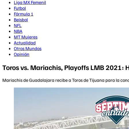
Liga MX Femenil
Futbol
Fórmula 1
Beisbol
NFL
NBA
MT Mujeres
Actualidad
Otros Mundos
Opinión
Toros vs. Mariachis, Playoffs LMB 2021: 
Mariachis de Guadalajara recibe a Toros de Tijuana para la concl