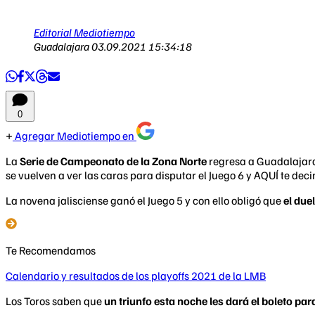
Editorial Mediotiempo
Guadalajara
03.09.2021 15:34:18
0
Agregar Mediotiempo en
La
Serie de Campeonato de la Zona Norte
regresa a Guadalajara 
se vuelven a ver las caras para disputar el Juego 6 y AQUÍ te dec
La novena jalisciense ganó el Juego 5 y con ello obligó que
el due
Te Recomendamos
Calendario y resultados de los playoffs 2021 de la LMB
Los Toros saben que
un triunfo esta noche les dará el boleto para