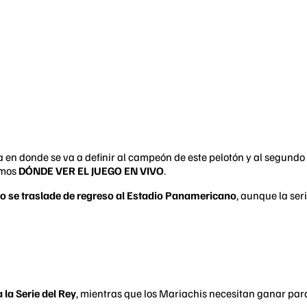
en donde se va a definir al campeón de este pelotón y al segundo i
imos
DÓNDE VER EL JUEGO EN VIVO
.
lo se traslade de regreso al Estadio Panamericano
, aunque la ser
 la Serie del Rey
, mientras que los Mariachis necesitan ganar para