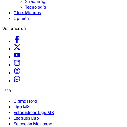
Streaming
Tecnología
Otros Mundos
Opinión
Visítanos en
LMB
Última Hora
Liga MX
Estadísticas Liga MX
Leagues Cup
Selección Mexicana