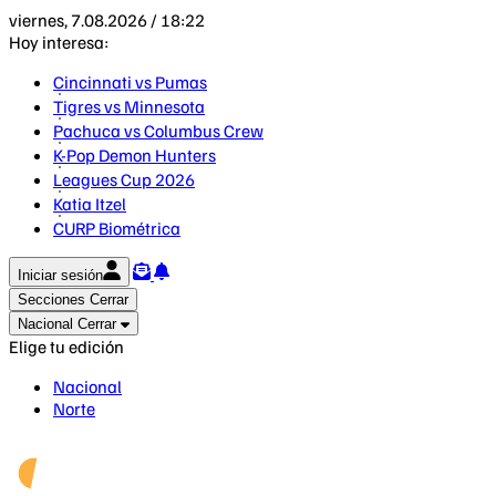
viernes, 7.08.2026 / 18:22
Hoy interesa:
Cincinnati vs Pumas
Tigres vs Minnesota
Pachuca vs Columbus Crew
K-Pop Demon Hunters
Leagues Cup 2026
Katia Itzel
CURP Biométrica
Iniciar sesión
Secciones
Cerrar
Nacional
Cerrar
Elige tu edición
Nacional
Norte