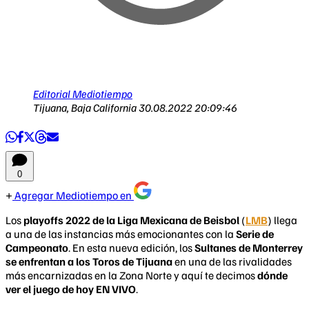
Editorial Mediotiempo
Tijuana, Baja California
30.08.2022 20:09:46
0
Agregar Mediotiempo en
Los
playoffs 2022 de la Liga Mexicana de Beisbol
(
LMB
) llega
a una de las instancias más emocionantes con la
Serie de
Campeonato
. En esta nueva edición, los
Sultanes de Monterrey
se enfrentan a los Toros de Tijuana
en una de las rivalidades
más encarnizadas en la Zona Norte y aquí te decimos
dónde
ver el juego de hoy EN VIVO
.