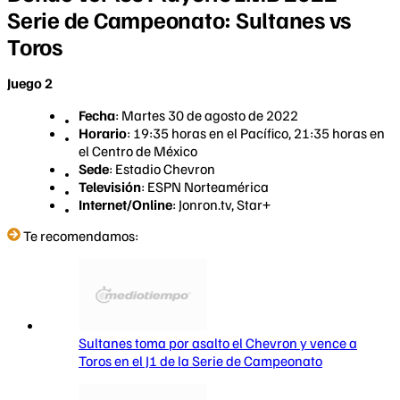
Serie de Campeonato: Sultanes vs
Toros
Juego 2
Fecha
: Martes 30 de agosto de 2022
Horario
: 19:35 horas en el Pacífico, 21:35 horas en
el Centro de México
Sede
: Estadio Chevron
Televisión
: ESPN Norteamérica
Internet/Online
: Jonron.tv, Star+
Te recomendamos:
Sultanes toma por asalto el Chevron y vence a
Toros en el J1 de la Serie de Campeonato