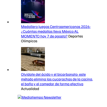
Medallero Juegos Centroamericanos 2026:
¿Cuántas medallas lleva México AL
MOMENTO hoy 7 de agosto?
Deportes
Olímpicos
Olvídate del ácido y el bicarbonato: este
método elimina las cucarachas de la cocina,
el baño y el comedor de forma efectiva
Actualidad