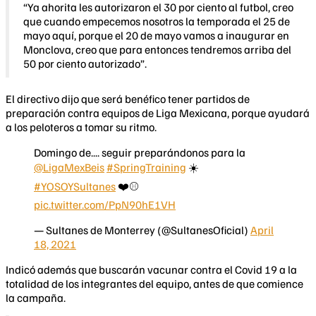
“Ya ahorita les autorizaron el 30 por ciento al futbol, creo
que cuando empecemos nosotros la temporada el 25 de
mayo aquí, porque el 20 de mayo vamos a inaugurar en
Monclova, creo que para entonces tendremos arriba del
50 por ciento autorizado”.
El directivo dijo que será benéfico tener partidos de
preparación contra equipos de Liga Mexicana, porque ayudará
a los peloteros a tomar su ritmo.
Domingo de.... seguir preparándonos para la
@LigaMexBeis
#SpringTraining
☀️
#YOSOYSultanes
❤️⚾️
pic.twitter.com/PpN90hE1VH
— Sultanes de Monterrey (@SultanesOficial)
April
18, 2021
Indicó además que buscarán vacunar contra el Covid 19 a la
totalidad de los integrantes del equipo, antes de que comience
la campaña.