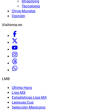
Streaming
Tecnología
Otros Mundos
Opinión
Visítanos en
LMB
Última Hora
Liga MX
Estadísticas Liga MX
Leagues Cup
Selección Mexicana