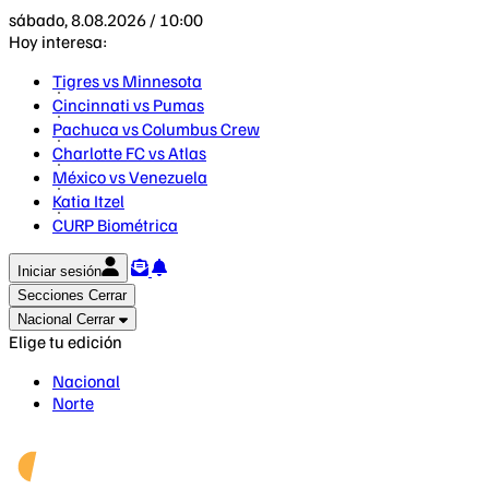
sábado, 8.08.2026 / 10:00
Hoy interesa:
Tigres vs Minnesota
Cincinnati vs Pumas
Pachuca vs Columbus Crew
Charlotte FC vs Atlas
México vs Venezuela
Katia Itzel
CURP Biométrica
Iniciar sesión
Secciones
Cerrar
Nacional
Cerrar
Elige tu edición
Nacional
Norte