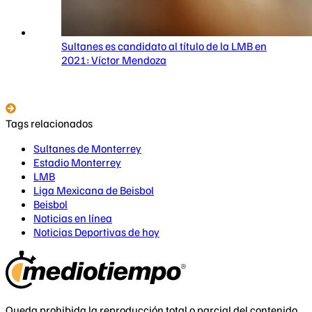
Sultanes es candidato al título de la LMB en
2021: Víctor Mendoza
Tags relacionados
Sultanes de Monterrey
Estadio Monterrey
LMB
Liga Mexicana de Beisbol
Beisbol
Noticias en línea
Noticias Deportivas de hoy
Queda prohibida la reproducción total o parcial del contenido