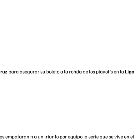
cruz
para asegurar su boleto a la ronda de los playoffs en la
Liga
 empataran n a un triunfo por equipo la serie que se vive en el