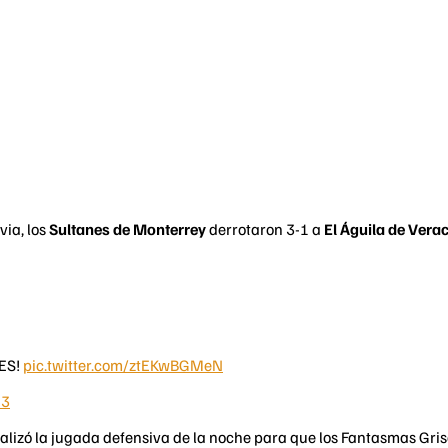
via, los
Sultanes de Monterrey
derrotaron 3-1 a
El Águila de Vera
ES!
pic.twitter.com/ztEKwBGMeN
23
izó la jugada defensiva de la noche para que los Fantasmas Grises