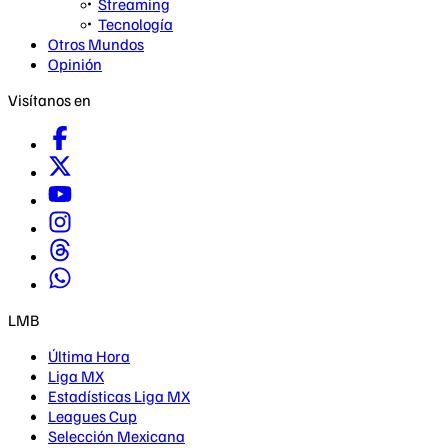
Streaming
Tecnología
Otros Mundos
Opinión
Visítanos en
LMB
Última Hora
Liga MX
Estadísticas Liga MX
Leagues Cup
Selección Mexicana