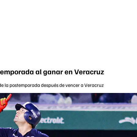
stemporada al ganar en Veracruz
a de la postemporada después de vencer a Veracruz