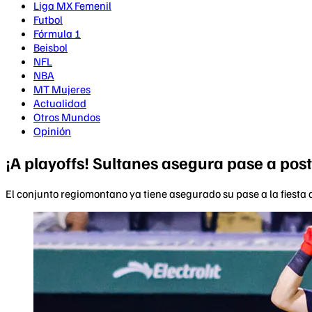
Liga MX Femenil
Futbol
Fórmula 1
Beisbol
NFL
NBA
MT Mujeres
Actualidad
Otros Mundos
Opinión
¡A playoffs! Sultanes asegura pase a po
El conjunto regiomontano ya tiene asegurado su pase a la fiest