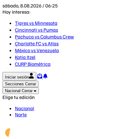
sábado, 8.08.2026 / 06:25
Hoy interesa:
Tigres vs Minnesota
Cincinnati vs Pumas
Pachuca vs Columbus Crew
Charlotte FC vs Atlas
México vs Venezuela
Katia Itzel
CURP Biométrica
Iniciar sesión
Secciones
Cerrar
Nacional
Cerrar
Elige tu edición
Nacional
Norte