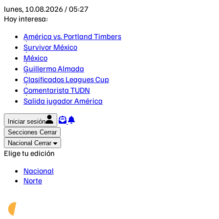
lunes, 10.08.2026 / 05:27
Hoy interesa:
América vs. Portland Timbers
Survivor México
México
Guillermo Almada
Clasificados Leagues Cup
Comentarista TUDN
Salida jugador América
Iniciar sesión
Secciones
Cerrar
Nacional
Cerrar
Elige tu edición
Nacional
Norte