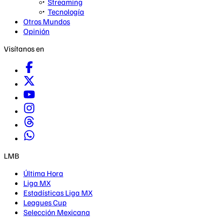
Streaming
Tecnología
Otros Mundos
Opinión
Visítanos en
LMB
Última Hora
Liga MX
Estadísticas Liga MX
Leagues Cup
Selección Mexicana