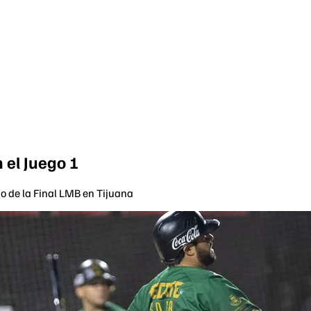
 el Juego 1
o de la Final LMB en Tijuana