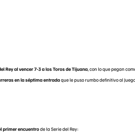
el Rey al vencer 7-3 a los Toros de Tijuana
, con lo que pegan como
arreras en la séptima entrada
que le puso rumbo definitivo al Jue
el primer encuentro
de la Serie del Rey: