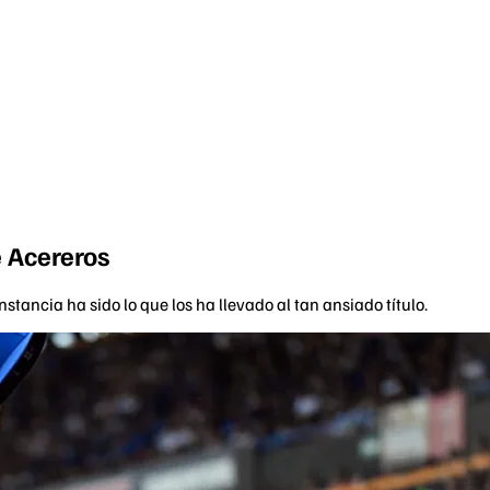
e Acereros
ancia ha sido lo que los ha llevado al tan ansiado título.