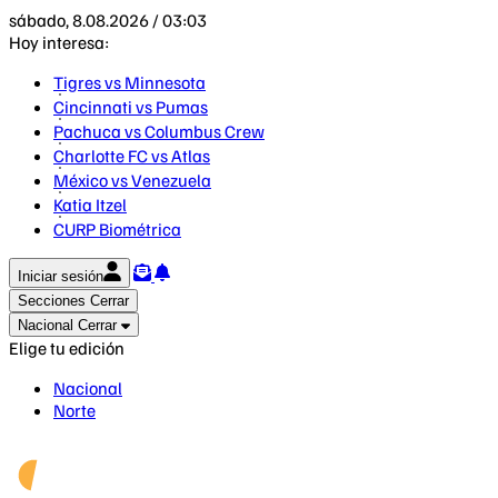
sábado, 8.08.2026 / 03:03
Hoy interesa:
Tigres vs Minnesota
Cincinnati vs Pumas
Pachuca vs Columbus Crew
Charlotte FC vs Atlas
México vs Venezuela
Katia Itzel
CURP Biométrica
Iniciar sesión
Secciones
Cerrar
Nacional
Cerrar
Elige tu edición
Nacional
Norte