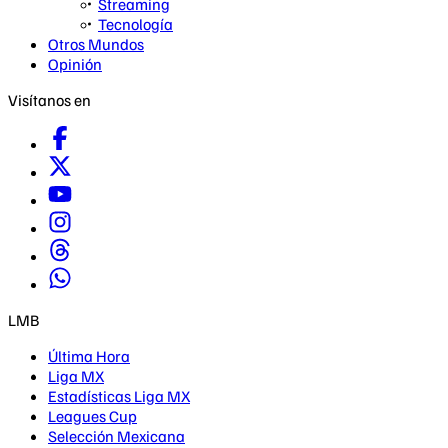
Streaming
Tecnología
Otros Mundos
Opinión
Visítanos en
LMB
Última Hora
Liga MX
Estadísticas Liga MX
Leagues Cup
Selección Mexicana