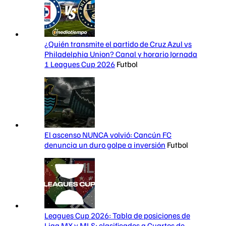
¿Quién transmite el partido de Cruz Azul vs
Philadelphia Union? Canal y horario Jornada
1 Leagues Cup 2026
Futbol
El ascenso NUNCA volvió: Cancún FC
denuncia un duro golpe a inversión
Futbol
Leagues Cup 2026: Tabla de posiciones de
Liga MX y MLS; clasificados a Cuartos de