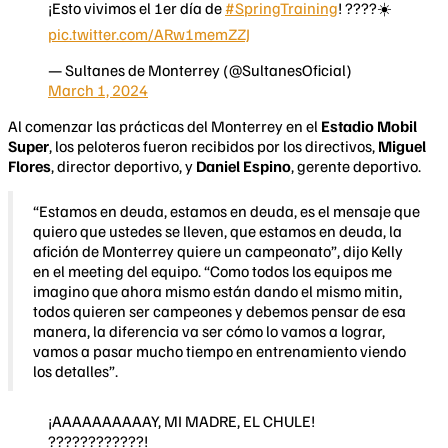
¡Esto vivimos el 1er día de
#SpringTraining
! ????☀️
pic.twitter.com/ARw1memZZJ
— Sultanes de Monterrey (@SultanesOficial)
March 1, 2024
Al comenzar las prácticas del Monterrey en el
Estadio Mobil
Super
, los peloteros fueron recibidos por los directivos,
Miguel
Flores
, director deportivo, y
Daniel Espino
, gerente deportivo.
“Estamos en deuda, estamos en deuda, es el mensaje que
quiero que ustedes se lleven, que estamos en deuda, la
afición de Monterrey quiere un campeonato”, dijo Kelly
en el meeting del equipo. “Como todos los equipos me
imagino que ahora mismo están dando el mismo mitin,
todos quieren ser campeones y debemos pensar de esa
manera, la diferencia va ser cómo lo vamos a lograr,
vamos a pasar mucho tiempo en entrenamiento viendo
los detalles”.
¡AAAAAAAAAAY, MI MADRE, EL CHULE!
????????????!