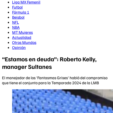
Liga MX Femenil
Futbol
Fórmula 1
Beisbol
NFL
NBA
MT Mujeres
Actualidad
Otros Mundos
Opinión
“Estamos en deuda”: Roberto Kelly,
manager Sultanes
El manejador de los 'Fantasmas Grises' habló del compromiso
que tiene el conjunto para la Temporada 2024 de la LMB