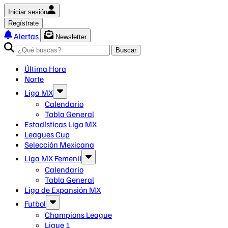
Iniciar sesión
Regístrate
Alertas
Newsletter
Buscar
Última Hora
Norte
Liga MX
Calendario
Tabla General
Estadísticas Liga MX
Leagues Cup
Selección Mexicana
Liga MX Femenil
Calendario
Tabla General
Liga de Expansión MX
Futbol
Champions League
Ligue 1