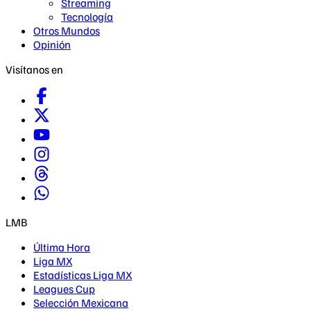
Streaming
Tecnología
Otros Mundos
Opinión
Visítanos en
LMB
Última Hora
Liga MX
Estadísticas Liga MX
Leagues Cup
Selección Mexicana