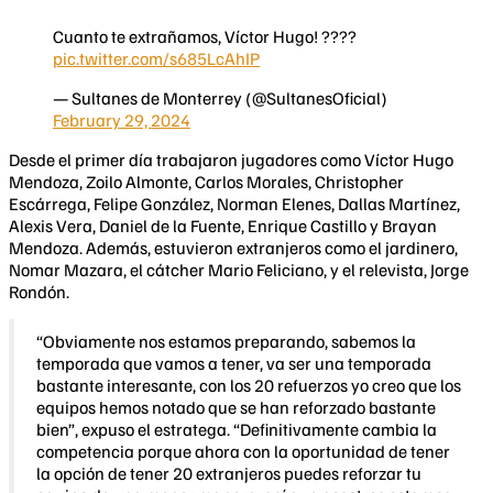
Cuanto te extrañamos, Víctor Hugo! ????
pic.twitter.com/s685LcAhIP
— Sultanes de Monterrey (@SultanesOficial)
February 29, 2024
Desde el primer día trabajaron jugadores como Víctor Hugo
Mendoza, Zoilo Almonte, Carlos Morales, Christopher
Escárrega, Felipe González, Norman Elenes, Dallas Martínez,
Alexis Vera, Daniel de la Fuente, Enrique Castillo y Brayan
Mendoza. Además, estuvieron extranjeros como el jardinero,
Nomar Mazara, el cátcher Mario Feliciano, y el relevista, Jorge
Rondón.
“Obviamente nos estamos preparando, sabemos la
temporada que vamos a tener, va ser una temporada
bastante interesante, con los 20 refuerzos yo creo que los
equipos hemos notado que se han reforzado bastante
bien”, expuso el estratega. “Definitivamente cambia la
competencia porque ahora con la oportunidad de tener
la opción de tener 20 extranjeros puedes reforzar tu