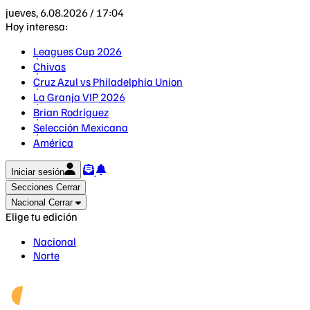
jueves, 6.08.2026 / 17:04
Hoy interesa:
Leagues Cup 2026
Chivas
Cruz Azul vs Philadelphia Union
La Granja VIP 2026
Brian Rodríguez
Selección Mexicana
América
Iniciar sesión
Secciones
Cerrar
Nacional
Cerrar
Elige tu edición
Nacional
Norte