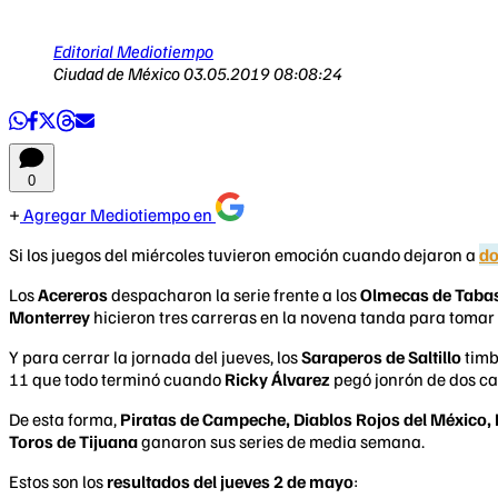
Editorial Mediotiempo
Ciudad de México
03.05.2019 08:08:24
0
Agregar Mediotiempo en
Si los juegos del miércoles tuvieron emoción cuando dejaron a
do
Los
Acereros
despacharon la serie frente a los
Olmecas de Taba
Monterrey
hicieron tres carreras en la novena tanda para tomar 
Y para cerrar la jornada del jueves, los
Saraperos de Saltillo
timbr
11 que todo terminó cuando
Ricky Álvarez
pegó jonrón de dos ca
De esta forma,
Piratas de Campeche, Diablos Rojos del México,
Toros de Tijuana
ganaron sus series de media semana.
Estos son los
resultados del jueves 2 de mayo
: