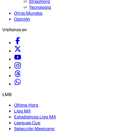
Streaming
Tecnología
Otros Mundos
Opinión
Visítanos en
LMB
Última Hora
Liga MX
Estadísticas Liga MX
Leagues Cup
Selección Mexicana