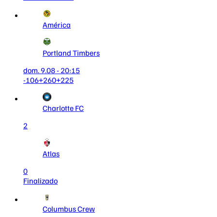
América
Portland Timbers
dom. 9.08 - 20:15
-106
+260
+225
Charlotte FC
2
Atlas
0
Finalizado
Columbus Crew