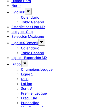
Última Hora
Norte
Liga MX
Calendario
Tabla General
Estadísticas Liga MX
Leagues Cup
Selección Mexicana
Liga MX Femenil
Calendario
Tabla General
Liga de Expansión MX
Futbol
Champions League
Ligue 1
MLS
LaLiga
Serie A
Premier League
Eredivisie
Bundesliga