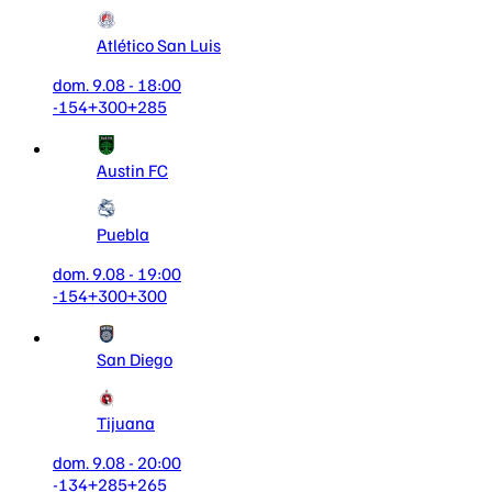
Atlético San Luis
dom. 9.08 - 18:00
-154
+300
+285
Austin FC
Puebla
dom. 9.08 - 19:00
-154
+300
+300
San Diego
Tijuana
dom. 9.08 - 20:00
-134
+285
+265