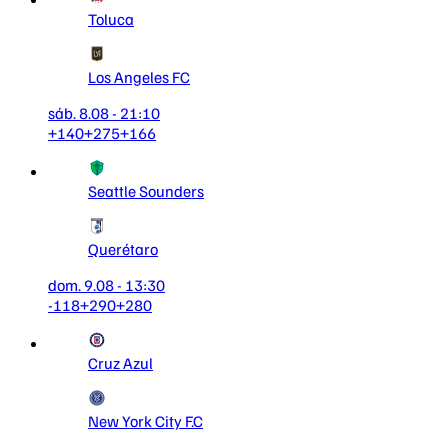
Toluca
Los Angeles FC
sáb. 8.08 - 21:10
+140
+275
+166
Seattle Sounders
Querétaro
dom. 9.08 - 13:30
-118
+290
+280
Cruz Azul
New York City F.C