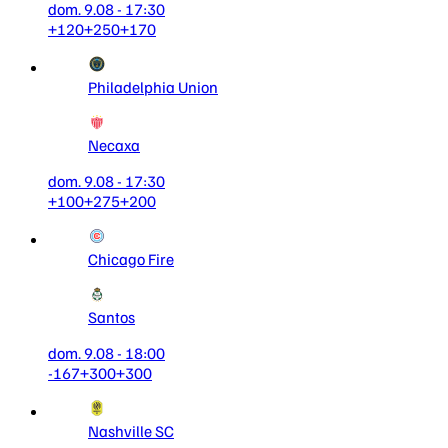
dom. 9.08 - 17:30
+120
+250
+170
Philadelphia Union
Necaxa
dom. 9.08 - 17:30
+100
+275
+200
Chicago Fire
Santos
dom. 9.08 - 18:00
-167
+300
+300
Nashville SC