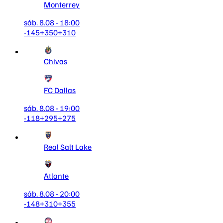
Monterrey
sáb. 8.08 - 18:00
-145
+350
+310
Chivas
FC Dallas
sáb. 8.08 - 19:00
-118
+295
+275
Real Salt Lake
Atlante
sáb. 8.08 - 20:00
-148
+310
+355