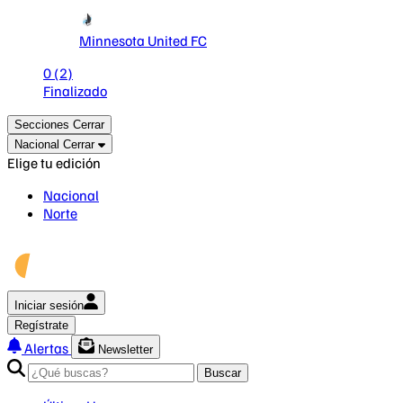
Minnesota United FC
0
(2)
Finalizado
Secciones
Cerrar
Nacional
Cerrar
Elige tu edición
Nacional
Norte
Iniciar sesión
Regístrate
Alertas
Newsletter
Buscar