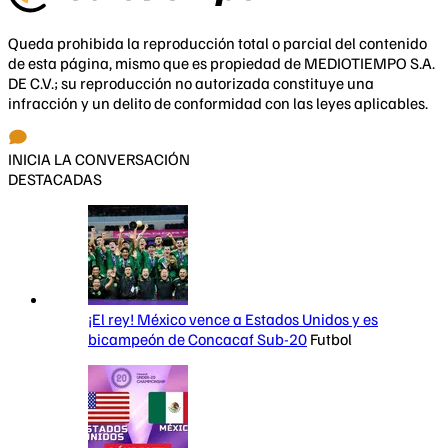
Queda prohibida la reproducción total o parcial del contenido
de esta página, mismo que es propiedad de MEDIOTIEMPO S.A.
DE C.V.; su reproducción no autorizada constituye una
infracción y un delito de conformidad con las leyes aplicables.
INICIA LA CONVERSACIÓN
DESTACADAS
¡El rey! México vence a Estados Unidos y es
bicampeón de Concacaf Sub-20
Futbol