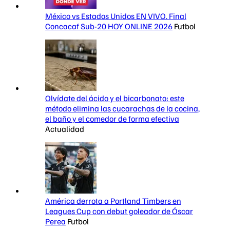
México vs Estados Unidos EN VIVO. Final
Concacaf Sub-20 HOY ONLINE 2026
Futbol
Olvídate del ácido y el bicarbonato: este
método elimina las cucarachas de la cocina,
el baño y el comedor de forma efectiva
Actualidad
América derrota a Portland Timbers en
Leagues Cup con debut goleador de Óscar
Perea
Futbol