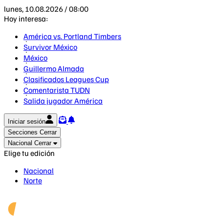
lunes, 10.08.2026 / 08:00
Hoy interesa:
América vs. Portland Timbers
Survivor México
México
Guillermo Almada
Clasificados Leagues Cup
Comentarista TUDN
Salida jugador América
Iniciar sesión
Secciones
Cerrar
Nacional
Cerrar
Elige tu edición
Nacional
Norte