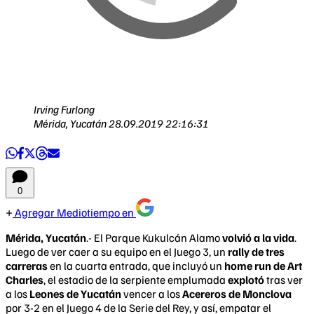
Irving Furlong
Mérida, Yucatán
28.09.2019 22:16:31
0
Agregar Mediotiempo en
Mérida, Yucatán
.- El Parque Kukulcán Alamo
volvió a la vida
.
Luego de ver caer a su equipo en el Juego 3, un
rally de tres
carreras
en la cuarta entrada, que incluyó un
home run de Art
Charles
, el estadio de la serpiente emplumada
explotó
tras ver
a los
Leones de Yucatán
vencer a los
Acereros de Monclova
por 3-2 en el Juego 4 de la Serie del Rey, y así, empatar el