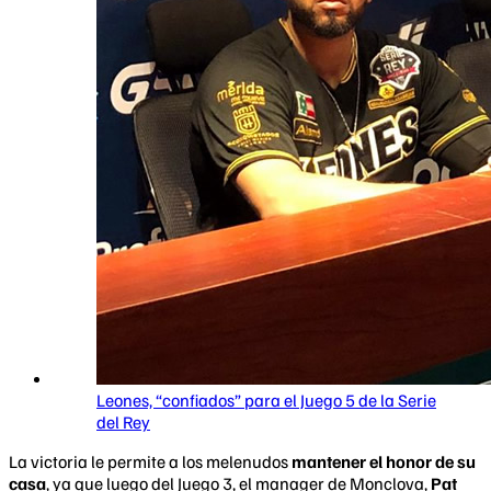
Leones, “confiados” para el Juego 5 de la Serie
del Rey
La victoria le permite a los melenudos
mantener el honor de su
casa
, ya que luego del Juego 3, el manager de Monclova,
Pat