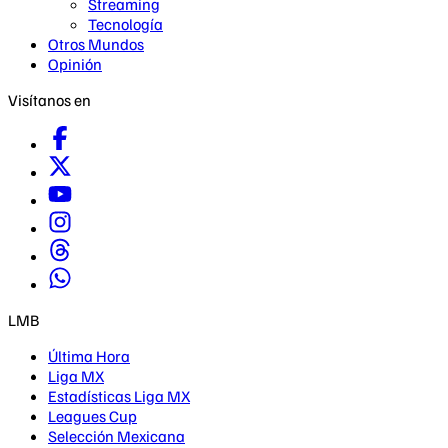
Streaming
Tecnología
Otros Mundos
Opinión
Visítanos en
LMB
Última Hora
Liga MX
Estadísticas Liga MX
Leagues Cup
Selección Mexicana