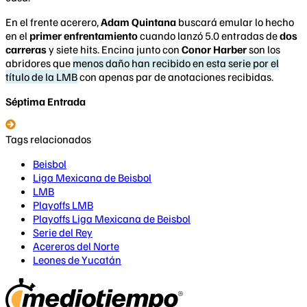
En el frente acerero,
Adam Quintana
buscará emular lo hecho
en el
primer enfrentamiento
cuando lanzó 5.0 entradas de
dos
carreras
y siete hits. Encina junto con
Conor Harber
son los
abridores que
menos daño han recibido en esta serie por el
título de la LMB
con apenas par de anotaciones recibidas.
Séptima Entrada
Tags relacionados
Beisbol
Liga Mexicana de Beisbol
LMB
Playoffs LMB
Playoffs Liga Mexicana de Beisbol
Serie del Rey
Acereros del Norte
Leones de Yucatán