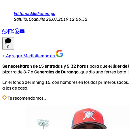
Editorial Mediotiempo
Saltillo, Coahuila
26.07.2019 12:56:52
0
Agregar Mediotiempo en
Se necesitaron de 15 entradas y 5:32 horas
para que
el líder de
pizarra de 8-7 a
Generales de Durango
, que dio una férrea batall
En el fondo del inning 15, con hombres en los dos primeros sacos
a los de casa.
Te recomendamos...