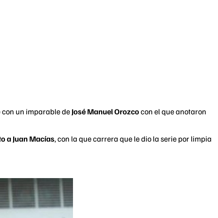
ue con un imparable de
José Manuel Orozco
con el que anotaron
ato a Juan Macías
, con la que carrera que le dio la serie por limpia