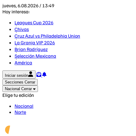
jueves, 6.08.2026 / 13:49
Hoy interesa:
Leagues Cup 2026
Chivas
Cruz Azul vs Philadelphia Union
La Granja VIP 2026
Brian Rodríguez
Selección Mexicana
América
Iniciar sesión
Secciones
Cerrar
Nacional
Cerrar
Elige tu edición
Nacional
Norte