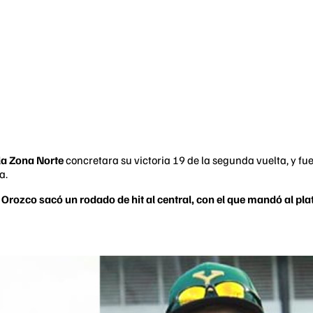
 la Zona Norte
concretara su victoria 19 de la segunda vuelta, y f
a.
,
Orozco sacó un rodado de hit al central, con el que mandó al pl