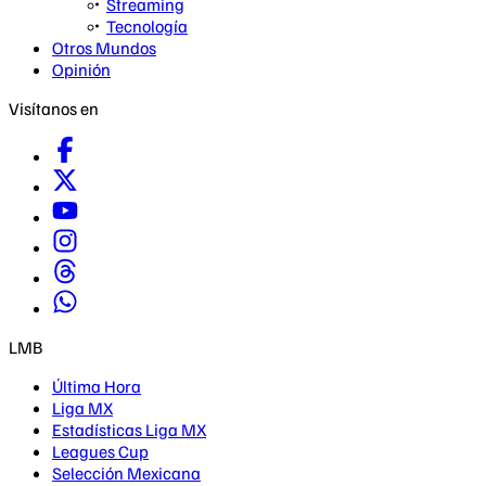
Streaming
Tecnología
Otros Mundos
Opinión
Visítanos en
LMB
Última Hora
Liga MX
Estadísticas Liga MX
Leagues Cup
Selección Mexicana