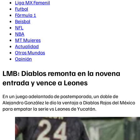
Liga MX Femenil
Futbol
Fórmula 1
Beisbol
NFL
NBA
MT Mujeres
Actualidad
Otros Mundos
Opinión
LMB: Diablos remonta en la novena
entrada y vence a Leones
En un juego adelantado de postemporada, un doble de
Alejandro González le dio la ventaja a Diablos Rojos del México
para empatar la serie vs Leones de Yucatán.