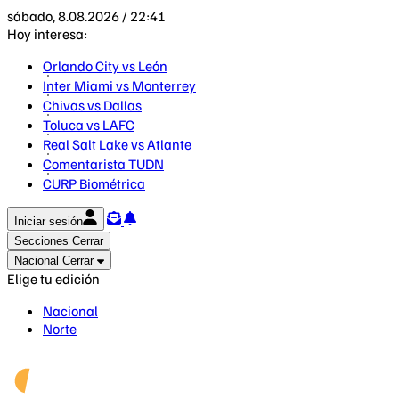
sábado, 8.08.2026 / 22:41
Hoy interesa:
Orlando City vs León
Inter Miami vs Monterrey
Chivas vs Dallas
Toluca vs LAFC
Real Salt Lake vs Atlante
Comentarista TUDN
CURP Biométrica
Iniciar sesión
Secciones
Cerrar
Nacional
Cerrar
Elige tu edición
Nacional
Norte