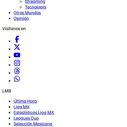
Streaming
Tecnología
Otros Mundos
Opinión
Visítanos en
LMB
Última Hora
Liga MX
Estadísticas Liga MX
Leagues Cup
Selección Mexicana