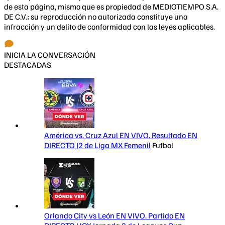
de esta página, mismo que es propiedad de MEDIOTIEMPO S.A.
DE C.V.; su reproducción no autorizada constituye una
infracción y un delito de conformidad con las leyes aplicables.
INICIA LA CONVERSACIÓN
DESTACADAS
América vs. Cruz Azul EN VIVO. Resultado EN
DIRECTO J2 de Liga MX Femenil
Futbol
Orlando City vs León EN VIVO. Partido EN