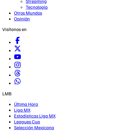
Streaming
Tecnología
Otros Mundos
Opinión
Visítanos en
LMB
Última Hora
Liga MX
Estadísticas Liga MX
Leagues Cup
Selección Mexicana