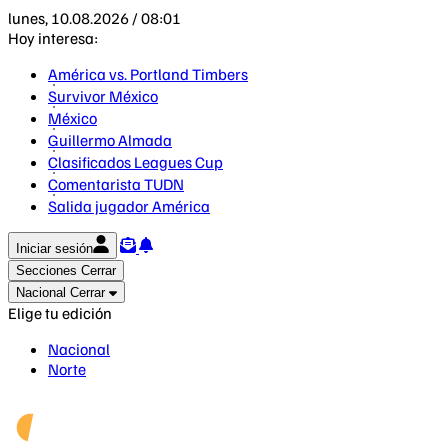
lunes, 10.08.2026 / 08:01
Hoy interesa:
América vs. Portland Timbers
Survivor México
México
Guillermo Almada
Clasificados Leagues Cup
Comentarista TUDN
Salida jugador América
Iniciar sesión
Secciones
Cerrar
Nacional
Cerrar
Elige tu edición
Nacional
Norte