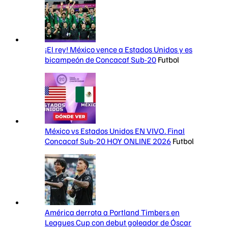
¡El rey! México vence a Estados Unidos y es
bicampeón de Concacaf Sub-20
Futbol
México vs Estados Unidos EN VIVO. Final
Concacaf Sub-20 HOY ONLINE 2026
Futbol
América derrota a Portland Timbers en
Leagues Cup con debut goleador de Óscar