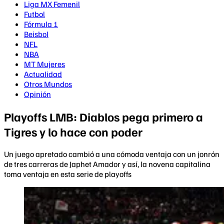
Liga MX Femenil
Futbol
Fórmula 1
Beisbol
NFL
NBA
MT Mujeres
Actualidad
Otros Mundos
Opinión
Playoffs LMB: Diablos pega primero a
Tigres y lo hace con poder
Un juego apretado cambió a una cómoda ventaja con un jonrón
de tres carreras de Japhet Amador y así, la novena capitalina
toma ventaja en esta serie de playoffs