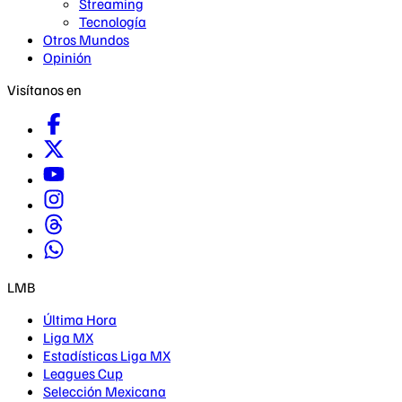
Streaming
Tecnología
Otros Mundos
Opinión
Visítanos en
LMB
Última Hora
Liga MX
Estadísticas Liga MX
Leagues Cup
Selección Mexicana