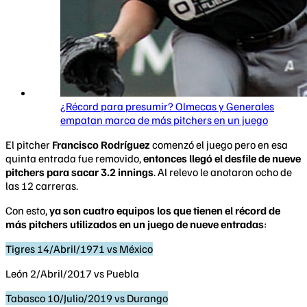
¿Récord para presumir? Olmecas y Generales
empatan marca de más pitchers en un juego
El pitcher
Francisco Rodríguez
comenzó el juego pero en esa
quinta entrada fue removido,
entonces llegó el desfile de nueve
pitchers para sacar 3.2 innings
. Al relevo le anotaron ocho de
las 12 carreras.
Con esto,
ya son cuatro equipos los que tienen el récord de
más pitchers utilizados en un juego de nueve entradas
:
Tigres 14/Abril/1971 vs México
León 2/Abril/2017 vs Puebla
Tabasco 10/Julio/2019 vs Durango