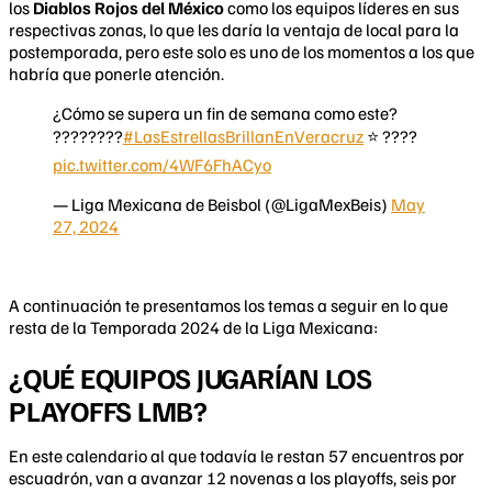
los
Diablos Rojos del México
como los equipos líderes en sus
respectivas zonas, lo que les daría la ventaja de local para la
postemporada, pero este solo es uno de los momentos a los que
habría que ponerle atención.
¿Cómo se supera un fin de semana como este?
????‍????
#LasEstrellasBrillanEnVeracruz
⭐️ ????
pic.twitter.com/4WF6FhACyo
— Liga Mexicana de Beisbol (@LigaMexBeis)
May
27, 2024
A continuación te presentamos los temas a seguir en lo que
resta de la Temporada 2024 de la Liga Mexicana:
¿QUÉ EQUIPOS JUGARÍAN LOS
PLAYOFFS LMB?
En este calendario al que todavía le restan 57 encuentros por
escuadrón, van a avanzar 12 novenas a los playoffs, seis por