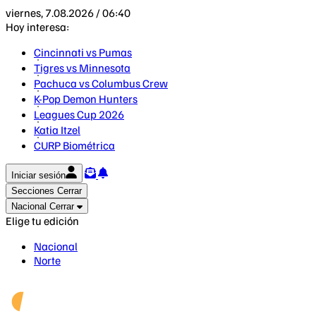
viernes, 7.08.2026 / 06:40
Hoy interesa:
Cincinnati vs Pumas
Tigres vs Minnesota
Pachuca vs Columbus Crew
K-Pop Demon Hunters
Leagues Cup 2026
Katia Itzel
CURP Biométrica
Iniciar sesión
Secciones
Cerrar
Nacional
Cerrar
Elige tu edición
Nacional
Norte