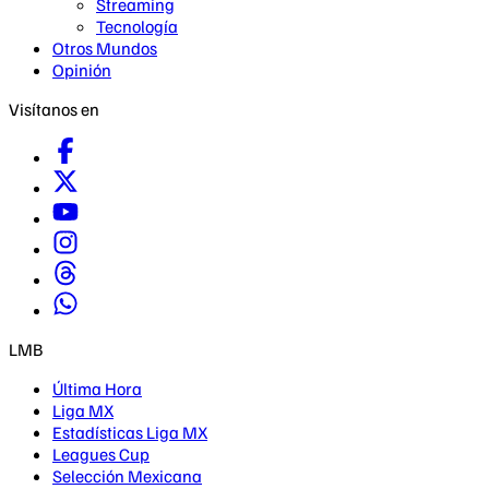
Streaming
Tecnología
Otros Mundos
Opinión
Visítanos en
LMB
Última Hora
Liga MX
Estadísticas Liga MX
Leagues Cup
Selección Mexicana