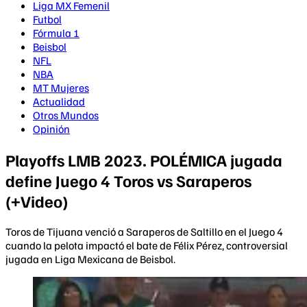
Liga MX Femenil
Futbol
Fórmula 1
Beisbol
NFL
NBA
MT Mujeres
Actualidad
Otros Mundos
Opinión
Playoffs LMB 2023. POLÉMICA jugada
define Juego 4 Toros vs Saraperos
(+Video)
Toros de Tijuana venció a Saraperos de Saltillo en el Juego 4
cuando la pelota impactó el bate de Félix Pérez, controversial
jugada en Liga Mexicana de Beisbol.