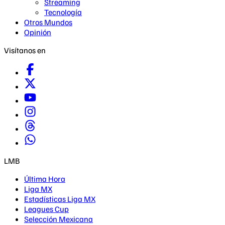
Streaming
Tecnología
Otros Mundos
Opinión
Visítanos en
LMB
Última Hora
Liga MX
Estadísticas Liga MX
Leagues Cup
Selección Mexicana