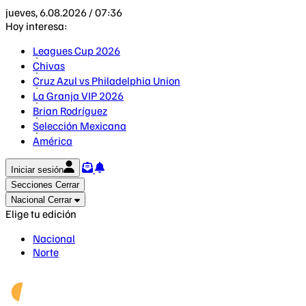
jueves, 6.08.2026 / 07:36
Hoy interesa:
Leagues Cup 2026
Chivas
Cruz Azul vs Philadelphia Union
La Granja VIP 2026
Brian Rodríguez
Selección Mexicana
América
Iniciar sesión
Secciones
Cerrar
Nacional
Cerrar
Elige tu edición
Nacional
Norte