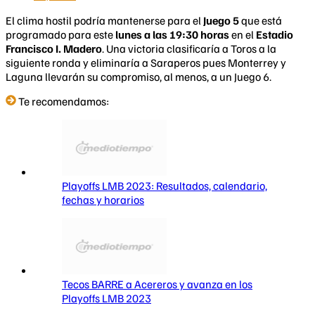
El clima hostil podría mantenerse para el
Juego 5
que está
programado para este
lunes a las
19
:30 horas
en el
Estadio
Francisco I. Madero
. Una victoria clasificaría a Toros a la
siguiente ronda y eliminaría a Saraperos pues Monterrey y
Laguna llevarán su compromiso, al menos, a un Juego 6.
Te recomendamos:
Playoffs LMB 2023: Resultados, calendario,
fechas y horarios
Tecos BARRE a Acereros y avanza en los
Playoffs LMB 2023