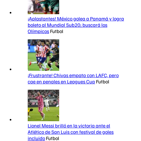
¡Aplastantes! México golea a Panamá y logra
boleto al Mundial Sub20; buscará los
Olímpicos
Futbol
¡Frustrante! Chivas empata con LAFC, pero
cae en penales en Leagues Cup
Futbol
Lionel Messi brilló en la victoria ante el
Atlético de San Luis con festival de goles
incluido
Futbol