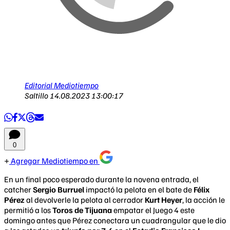
Editorial Mediotiempo
Saltillo
14.08.2023 13:00:17
0
Agregar Mediotiempo en
En un final poco esperado durante la novena entrada, el
catcher
Sergio Burruel
impactó la pelota en el bate de
Félix
Pérez
al devolverle la pelota al cerrador
Kurt Heyer
, la acción le
permitió a los
Toros de Tijuana
empatar el Juego 4 este
domingo antes que Pérez conectara un cuadrangular que le dio