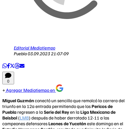
Editorial Mediotiempo
Puebla
03.09.2023 21:07:09
0
Agregar Mediotiempo en
Miguel Guzmán
conectó un sencillo que remolcó la carrera del
triunfo en la 12a entrada permitiendo que los
Pericos de
Puebla
regresen a la
Serie del Rey
en la
Liga Mexicana de
Beisbol
(
LMB
) después de haber derrotado 12-11 a los
campeones defensores
Leones de Yucatán
este domingo en el