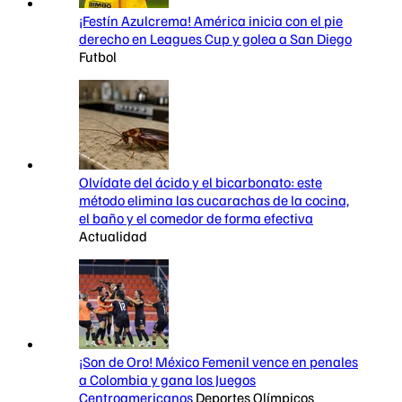
¡Festín Azulcrema! América inicia con el pie
derecho en Leagues Cup y golea a San Diego
Futbol
Olvídate del ácido y el bicarbonato: este
método elimina las cucarachas de la cocina,
el baño y el comedor de forma efectiva
Actualidad
¡Son de Oro! México Femenil vence en penales
a Colombia y gana los Juegos
Centroamericanos
Deportes Olímpicos