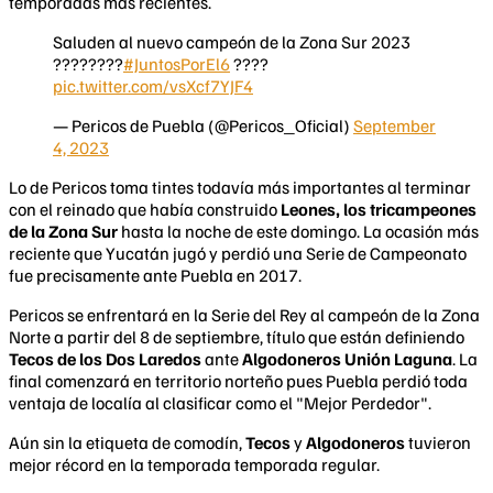
temporadas más recientes.
Saluden al nuevo campeón de la Zona Sur 2023
????????
#JuntosPorEl6
????
pic.twitter.com/vsXcf7YJF4
— Pericos de Puebla (@Pericos_Oficial)
September
4, 2023
Lo de Pericos toma tintes todavía más importantes al terminar
con el reinado que había construido
Leones, los tricampeones
de la Zona Sur
hasta la noche de este domingo. La ocasión más
reciente que Yucatán jugó y perdió una Serie de Campeonato
fue precisamente ante Puebla en 2017.
Pericos se enfrentará en la Serie del Rey al campeón de la Zona
Norte a partir del 8 de septiembre, título que están definiendo
Tecos de los Dos Laredos
ante
Algodoneros Unión Laguna
. La
final comenzará en territorio norteño pues Puebla perdió toda
ventaja de localía al clasificar como el "Mejor Perdedor".
Aún sin la etiqueta de comodín,
Tecos
y
Algodoneros
tuvieron
mejor récord en la temporada temporada regular.