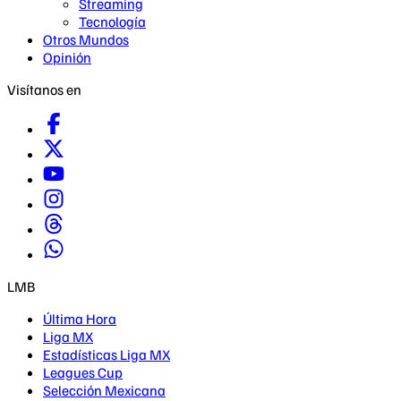
Streaming
Tecnología
Otros Mundos
Opinión
Visítanos en
LMB
Última Hora
Liga MX
Estadísticas Liga MX
Leagues Cup
Selección Mexicana