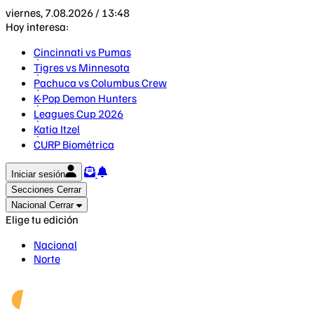
viernes, 7.08.2026 / 13:48
Hoy interesa:
Cincinnati vs Pumas
Tigres vs Minnesota
Pachuca vs Columbus Crew
K-Pop Demon Hunters
Leagues Cup 2026
Katia Itzel
CURP Biométrica
Iniciar sesión
Secciones
Cerrar
Nacional
Cerrar
Elige tu edición
Nacional
Norte