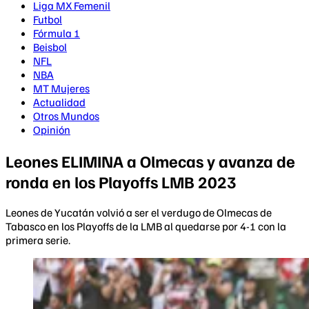
Liga MX Femenil
Futbol
Fórmula 1
Beisbol
NFL
NBA
MT Mujeres
Actualidad
Otros Mundos
Opinión
Leones ELIMINA a Olmecas y avanza de
ronda en los Playoffs LMB 2023
Leones de Yucatán volvió a ser el verdugo de Olmecas de
Tabasco en los Playoffs de la LMB al quedarse por 4-1 con la
primera serie.