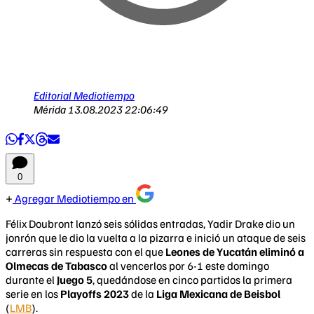
Editorial Mediotiempo
Mérida
13.08.2023 22:06:49
0
Agregar Mediotiempo en
Félix Doubront lanzó seis sólidas entradas, Yadir Drake dio un
jonrón que le dio la vuelta a la pizarra e inició un ataque de seis
carreras sin respuesta con el que
Leones de Yucatán eliminó a
Olmecas de Tabasco
al vencerlos por 6-1 este domingo
durante el
Juego 5
, quedándose en cinco partidos la primera
serie en los
Playoffs 2023
de la
Liga Mexicana de Beisbol
(
LMB
).