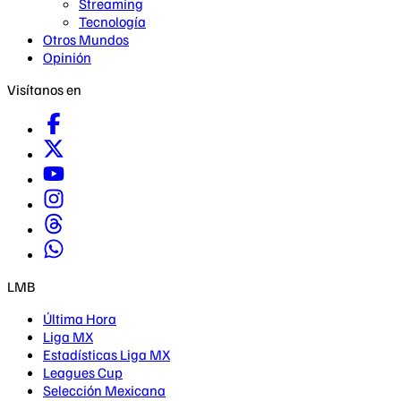
Streaming
Tecnología
Otros Mundos
Opinión
Visítanos en
LMB
Última Hora
Liga MX
Estadísticas Liga MX
Leagues Cup
Selección Mexicana