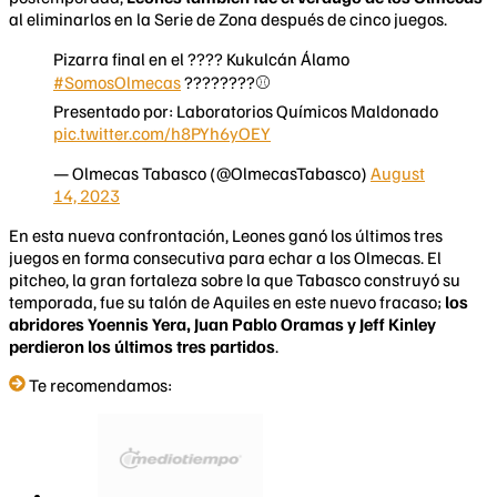
al eliminarlos en la Serie de Zona después de cinco juegos.
Pizarra final en el ????️ Kukulcán Álamo
#SomosOlmecas
????????⚾️
Presentado por: Laboratorios Químicos Maldonado
pic.twitter.com/h8PYh6yOEY
— Olmecas Tabasco (@OlmecasTabasco)
August
14, 2023
En esta nueva confrontación, Leones ganó los últimos tres
juegos en forma consecutiva para echar a los Olmecas. El
pitcheo, la gran fortaleza sobre la que Tabasco construyó su
temporada, fue su talón de Aquiles en este nuevo fracaso;
los
abridores Yoennis Yera, Juan Pablo Oramas y Jeff Kinley
perdieron los últimos tres partidos
.
Te recomendamos: