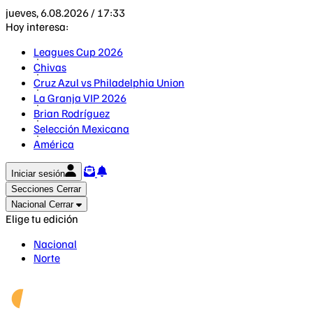
jueves, 6.08.2026 / 17:33
Hoy interesa:
Leagues Cup 2026
Chivas
Cruz Azul vs Philadelphia Union
La Granja VIP 2026
Brian Rodríguez
Selección Mexicana
América
Iniciar sesión
Secciones
Cerrar
Nacional
Cerrar
Elige tu edición
Nacional
Norte