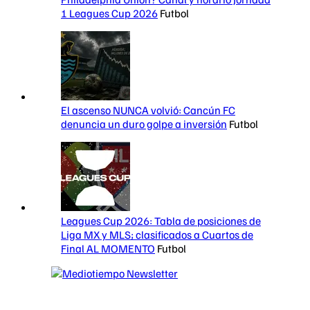
1 Leagues Cup 2026
Futbol
El ascenso NUNCA volvió: Cancún FC
denuncia un duro golpe a inversión
Futbol
Leagues Cup 2026: Tabla de posiciones de
Liga MX y MLS; clasificados a Cuartos de
Final AL MOMENTO
Futbol