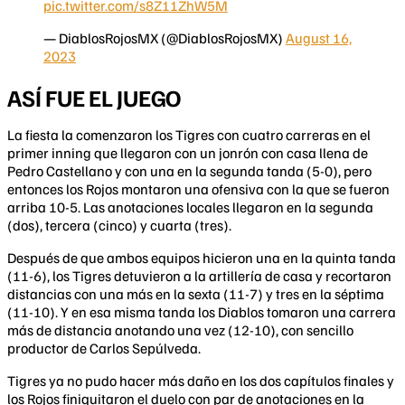
pic.twitter.com/s8Z11ZhW5M
— DiablosRojosMX (@DiablosRojosMX)
August 16,
2023
ASÍ FUE EL JUEGO
La fiesta la comenzaron los Tigres con cuatro carreras en el
primer inning que llegaron con un jonrón con casa llena de
Pedro Castellano y con una en la segunda tanda (5-0), pero
entonces los Rojos montaron una ofensiva con la que se fueron
arriba 10-5. Las anotaciones locales llegaron en la segunda
(dos), tercera (cinco) y cuarta (tres).
Después de que ambos equipos hicieron una en la quinta tanda
(11-6), los Tigres detuvieron a la artillería de casa y recortaron
distancias con una más en la sexta (11-7) y tres en la séptima
(11-10). Y en esa misma tanda los Diablos tomaron una carrera
más de distancia anotando una vez (12-10), con sencillo
productor de Carlos Sepúlveda.
Tigres ya no pudo hacer más daño en los dos capítulos finales y
los Rojos finiquitaron el duelo con par de anotaciones en la