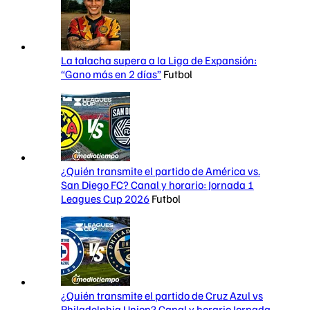
La talacha supera a la Liga de Expansión:
“Gano más en 2 días”
Futbol
¿Quién transmite el partido de América vs.
San Diego FC? Canal y horario: Jornada 1
Leagues Cup 2026
Futbol
¿Quién transmite el partido de Cruz Azul vs
Philadelphia Union? Canal y horario Jornada