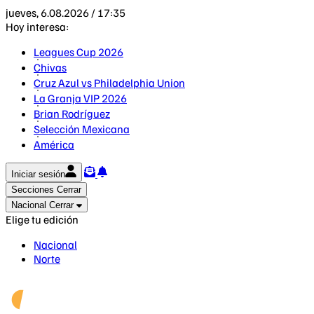
jueves, 6.08.2026 / 17:35
Hoy interesa:
Leagues Cup 2026
Chivas
Cruz Azul vs Philadelphia Union
La Granja VIP 2026
Brian Rodríguez
Selección Mexicana
América
Iniciar sesión
Secciones
Cerrar
Nacional
Cerrar
Elige tu edición
Nacional
Norte