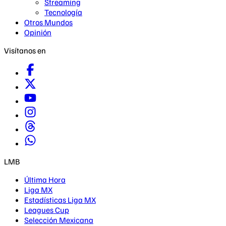
Streaming
Tecnología
Otros Mundos
Opinión
Visítanos en
LMB
Última Hora
Liga MX
Estadísticas Liga MX
Leagues Cup
Selección Mexicana