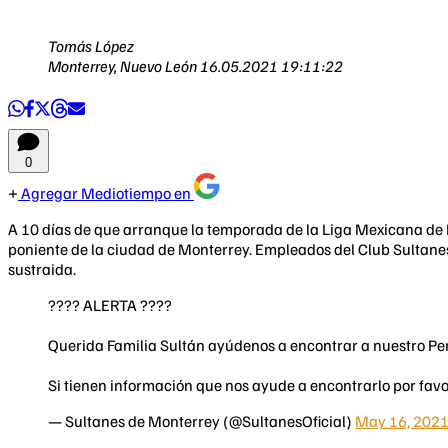
Tomás López
Monterrey, Nuevo León
16.05.2021 19:11:22
0
Agregar Mediotiempo en
A 10 días de que arranque la temporada de la Liga Mexicana de 
poniente de la ciudad de Monterrey. Empleados del Club Sultanes
sustraida.
???? ALERTA ????
Querida Familia Sultán ayúdenos a encontrar a nuestro Per
Si tienen información que nos ayude a encontrarlo por favo
— Sultanes de Monterrey (@SultanesOficial)
May 16, 202