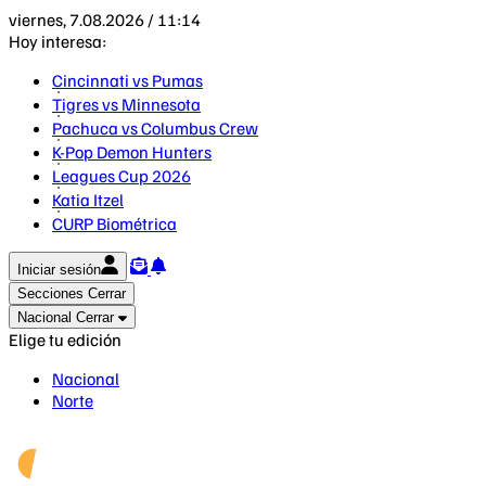
viernes, 7.08.2026 / 11:14
Hoy interesa:
Cincinnati vs Pumas
Tigres vs Minnesota
Pachuca vs Columbus Crew
K-Pop Demon Hunters
Leagues Cup 2026
Katia Itzel
CURP Biométrica
Iniciar sesión
Secciones
Cerrar
Nacional
Cerrar
Elige tu edición
Nacional
Norte