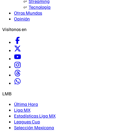
Streaming
Tecnología
Otros Mundos
Opinión
Visítanos en
LMB
Última Hora
Liga MX
Estadísticas Liga MX
Leagues Cup
Selección Mexicana