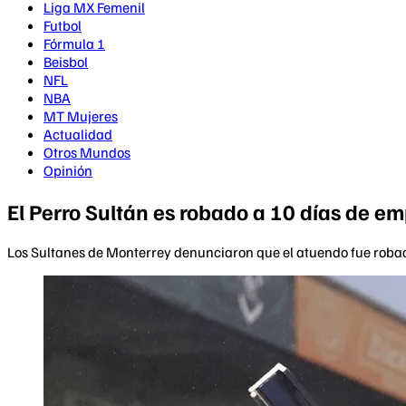
Liga MX Femenil
Futbol
Fórmula 1
Beisbol
NFL
NBA
MT Mujeres
Actualidad
Otros Mundos
Opinión
El Perro Sultán es robado a 10 días de 
Los Sultanes de Monterrey denunciaron que el atuendo fue robado