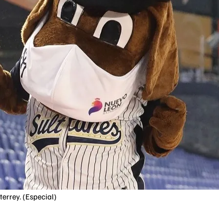
terrey. (Especial)