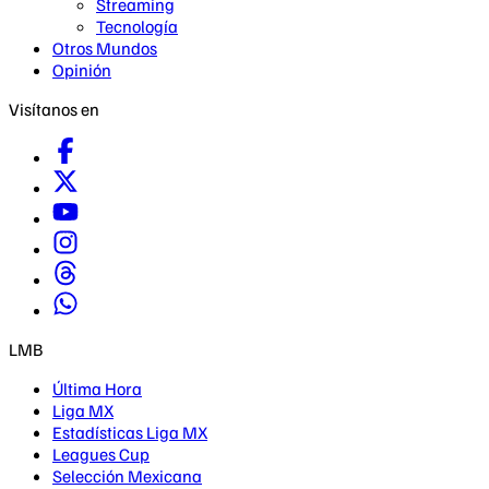
Streaming
Tecnología
Otros Mundos
Opinión
Visítanos en
LMB
Última Hora
Liga MX
Estadísticas Liga MX
Leagues Cup
Selección Mexicana