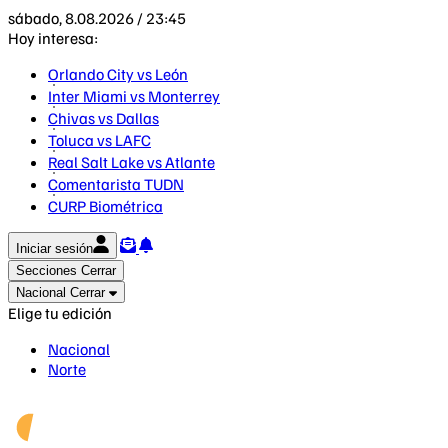
sábado, 8.08.2026 / 23:45
Hoy interesa:
Orlando City vs León
Inter Miami vs Monterrey
Chivas vs Dallas
Toluca vs LAFC
Real Salt Lake vs Atlante
Comentarista TUDN
CURP Biométrica
Iniciar sesión
Secciones
Cerrar
Nacional
Cerrar
Elige tu edición
Nacional
Norte