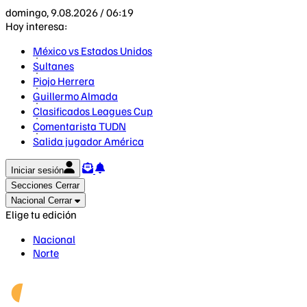
domingo, 9.08.2026 / 06:19
Hoy interesa:
México vs Estados Unidos
Sultanes
Piojo Herrera
Guillermo Almada
Clasificados Leagues Cup
Comentarista TUDN
Salida jugador América
Iniciar sesión
Secciones
Cerrar
Nacional
Cerrar
Elige tu edición
Nacional
Norte