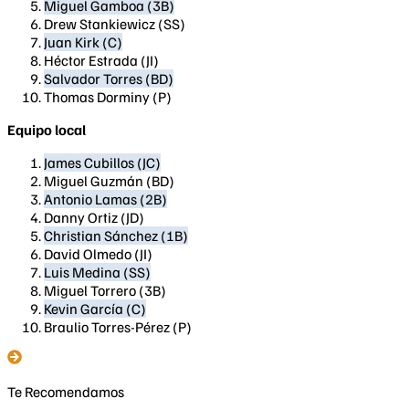
Miguel Gamboa (3B)
Drew Stankiewicz (SS)
Juan Kirk (C)
Héctor Estrada (JI)
Salvador Torres (BD)
Thomas Dorminy (P)
Equipo local
James Cubillos (JC)
Miguel Guzmán (BD)
Antonio Lamas (2B)
Danny Ortiz (JD)
Christian Sánchez (1B)
David Olmedo (JI)
Luis Medina (SS)
Miguel Torrero (3B)
Kevin García (C)
Braulio Torres-Pérez (P)
Te Recomendamos