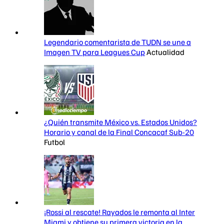
Legendario comentarista de TUDN se une a
Imagen TV para Leagues Cup
Actualidad
¿Quién transmite México vs. Estados Unidos?
Horario y canal de la Final Concacaf Sub-20
Futbol
¡Rossi al rescate! Rayados le remonta al Inter
Miami y obtiene su primera victoria en la