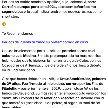
Pericos ha tenido nombre y apellido, el jalisciense,
Alberto
Carreón, aunque para este 2021, se desempeñará como
segunda base
, lo cual indica tendremos nuevos rostros como
short stop.
Te Recomendamos
Pericos de Puebla arranca su pretemporada en casa
Uno de los elementos para cubrir las paradas cortas
es el
cubano Luis Medina
. En esta pretemporada ha mostrado las
habilidades que lo hicieron brillar en la Liga de Cuba, con los
Cazadores de Artemisa. El pelotero de 24 años, busca debutar
en la Liga Mexicana.
Otro que busca debutar en LMB, es
Drew Stankiewicz, pelotero
de 29 años. Fue firmado al inicio de su carrera por los Filis de
Filadelfia
y posteriormente en 2019, jugó en clase AA de los
Indios de Cleveland. Su más reciente temporada, la vivió con los
Sioux City Explorers de la American Association, novena con la
que mostró su gran choque de pelota, al regar un total de 88
imparables.