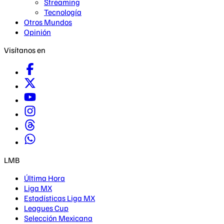
Streaming
Tecnología
Otros Mundos
Opinión
Visítanos en
LMB
Última Hora
Liga MX
Estadísticas Liga MX
Leagues Cup
Selección Mexicana