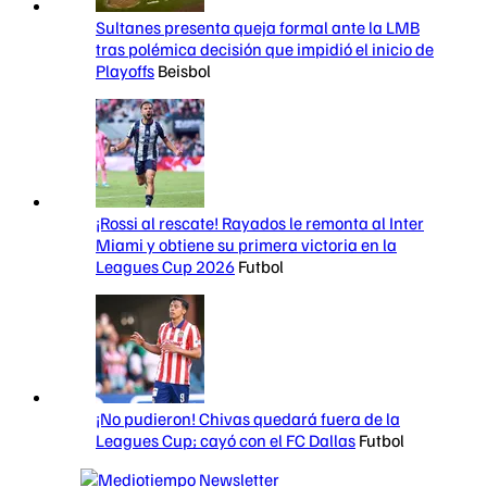
Sultanes presenta queja formal ante la LMB
tras polémica decisión que impidió el inicio de
Playoffs
Beisbol
¡Rossi al rescate! Rayados le remonta al Inter
Miami y obtiene su primera victoria en la
Leagues Cup 2026
Futbol
¡No pudieron! Chivas quedará fuera de la
Leagues Cup; cayó con el FC Dallas
Futbol