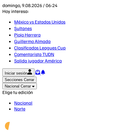
domingo, 9.08.2026 / 06:24
Hoy interesa:
México vs Estados Unidos
Sultanes
Piojo Herrera
Guillermo Almada
Clasificados Leagues Cup
Comentarista TUDN
Salida jugador América
Iniciar sesión
Secciones
Cerrar
Nacional
Cerrar
Elige tu edición
Nacional
Norte