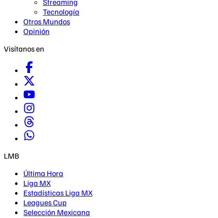
Streaming
Tecnología
Otros Mundos
Opinión
Visítanos en
LMB
Última Hora
Liga MX
Estadísticas Liga MX
Leagues Cup
Selección Mexicana