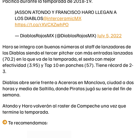
Pacífico durante la temporada de 2018-19.
JASSON ATONDO Y FRANCISCO HARO LLEGAN A
LOS DIABLOS
@interceramicMX
https://t.co/rXVCXZwhPO
— DiablosRojosMX (@DiablosRojosMX)
July 5, 2022
Haro se integra con buenos números al staff de lanzadores de
los Diablos siendo el tercer pitcher con más entradas lanzadas
(70.2) en lo que va de la temporada, el sexto con mejor
efectividad (3.95) y Top 10 en ponches (57). Tiene récord de 2-
3.
Diablos abre serie frente a Acereros en Monclova, ciudad a dos
horas y media de Saltillo, donde Piratas jugó su serie del fin de
semana.
Atondo y Haro volverán al roster de Campeche una vez que
termine la temporada.
Te recomendamos: