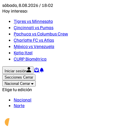
sábado, 8.08.2026 / 18:02
Hoy interesa:
Tigres vs Minnesota
Cincinnati vs Pumas
Pachuca vs Columbus Crew
Charlotte FC vs Atlas
México vs Venezuela
Katia Itzel
CURP Biométrica
Iniciar sesión
Secciones
Cerrar
Nacional
Cerrar
Elige tu edición
Nacional
Norte