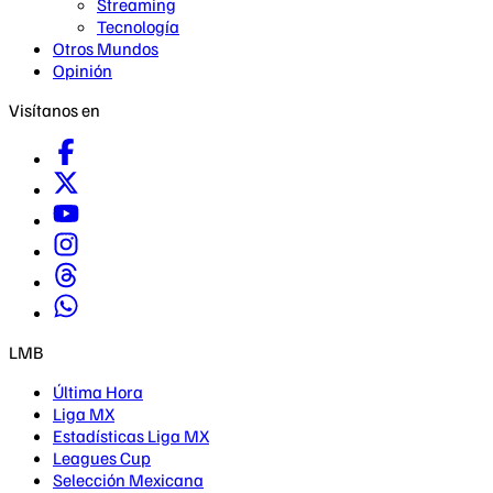
Streaming
Tecnología
Otros Mundos
Opinión
Visítanos en
LMB
Última Hora
Liga MX
Estadísticas Liga MX
Leagues Cup
Selección Mexicana