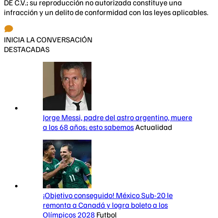
DE C.V.; su reproducción no autorizada constituye una
infracción y un delito de conformidad con las leyes aplicables.
INICIA LA CONVERSACIÓN
DESTACADAS
Jorge Messi, padre del astro argentino, muere
a los 68 años; esto sabemos
Actualidad
¡Objetivo conseguido! México Sub-20 le
remonta a Canadá y logra boleto a los
Olímpicos 2028
Futbol