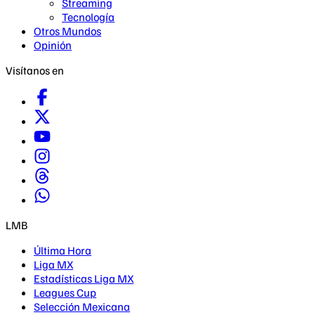
Streaming
Tecnología
Otros Mundos
Opinión
Visítanos en
LMB
Última Hora
Liga MX
Estadísticas Liga MX
Leagues Cup
Selección Mexicana