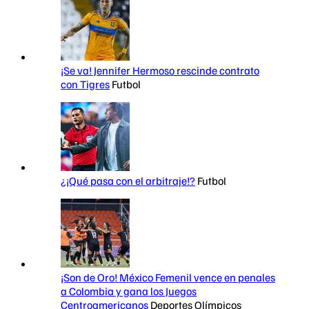
¡Se va! Jennifer Hermoso rescinde contrato
con Tigres
Futbol
¿¡Qué pasa con el arbitraje!?
Futbol
¡Son de Oro! México Femenil vence en penales
a Colombia y gana los Juegos
Centroamericanos
Deportes Olímpicos