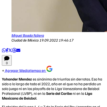
Miguel Boada Nájera
Ciudad de México
19.09.2022 19:46:17
0
Agregar Mediotiempo en
Yohander Mendez
es sinónimo de triunfos sin derrotas. Eso ha
sido a lo largo de todo el 2022, año en el que no ha perdido un
solo juego ni en los playoffs de la Liga Venezolana de Beisbol
Profesional (LVBP), ni en la
Serie del Caribe
ni en la
Liga
Mexicana de Beisbol
.
El abridor del Juego 1, 4 y 7 de la Serie del Rey (ganador en el