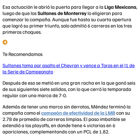
Esa actuación le abrió la puerta para llegar a la
Liga Mexicana
,
luego de que los
Sultanes de Monterrey
lo eligieron para
comenzar la campaña. Aunque fue hasta su cuarta apertura
que logró su primer triunfo, solo admitió 6 carreras en los tres
primeros choques.
Te Recomendamos
Sultanes toma por asalto el Chevron y vence a Toros en el J1 de
la Serie de Campeonato
Después de eso se metió en una gran racha en la que ganó seis
de sus siguientes siete salidas, con lo que cerró la temporada
regular con una marca de 7-0.
Además de tener una marca sin derrotas, Méndez terminó la
campaña como el
campeón de efectividad de la LMB
con su
2.78 de promedio de carreras limpias. El paso imbatible se
extendió a los playoffs, en donde tiene 4 victorias en 6
apariciones, complementando con un PCL de 1.82.