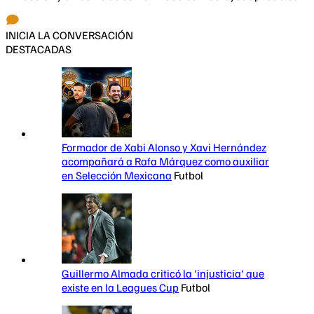
INICIA LA CONVERSACIÓN
DESTACADAS
Formador de Xabi Alonso y Xavi Hernández
acompañará a Rafa Márquez como auxiliar
en Selección Mexicana
Futbol
Guillermo Almada criticó la 'injusticia' que
existe en la Leagues Cup
Futbol