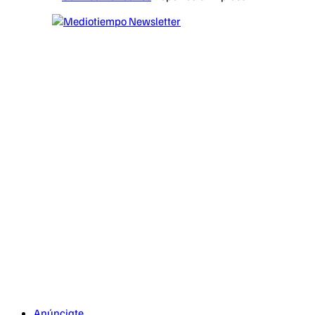
Anúnciate