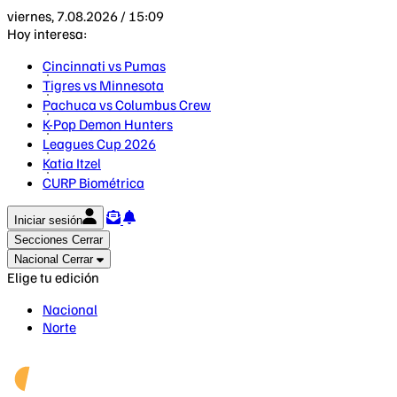
viernes, 7.08.2026 / 15:09
Hoy interesa:
Cincinnati vs Pumas
Tigres vs Minnesota
Pachuca vs Columbus Crew
K-Pop Demon Hunters
Leagues Cup 2026
Katia Itzel
CURP Biométrica
Iniciar sesión
Secciones
Cerrar
Nacional
Cerrar
Elige tu edición
Nacional
Norte