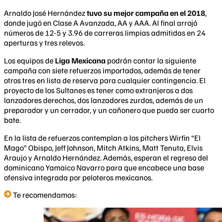
Arnaldo José Hernández
tuvo su mejor campaña en el 2018
,
donde jugó en Clase A Avanzada, AA y AAA. Al final arrojó
números de 12-5 y 3.96 de carreras limpias admitidas en 24
aperturas y tres relevos.
Los equipos de
Liga Mexicana
podrán contar la siguiente
campaña con siete refuerzos importados, además de tener
otros tres en lista de reserva para cualquier contingencia. El
proyecto de los Sultanes es tener como extranjeros a dos
lanzadores derechos, dos lanzadores zurdos, además de un
preparador y un cerrador, y un cañonero que pueda ser cuarto
bate.
En la lista de refuerzos contemplan a los pitchers Wirfin “El
Mago” Obispo, Jeff Johnson, Mitch Atkins, Matt Tenuta, Elvis
Araujo y Arnaldo Hernández. Además, esperan el regreso del
dominicano Yamaico Navarro para que encabece una base
ofensiva integrada por peloteros mexicanos.
Te recomendamos: