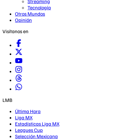
Streaming
Tecnología
Otros Mundos
Opinión
Visítanos en
LMB
Última Hora
Liga MX
Estadísticas Liga MX
Leagues Cup
Selección Mexicana