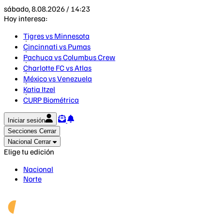
sábado, 8.08.2026 / 14:23
Hoy interesa:
Tigres vs Minnesota
Cincinnati vs Pumas
Pachuca vs Columbus Crew
Charlotte FC vs Atlas
México vs Venezuela
Katia Itzel
CURP Biométrica
Iniciar sesión
Secciones
Cerrar
Nacional
Cerrar
Elige tu edición
Nacional
Norte