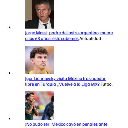
Jorge Messi, padre del astro argentino, muere
a los 68 años; esto sabemos
Actualidad
Igor Lichnovsky visita México tras quedar
libre en Turquía ¿Vuelve a la Liga MX?
Futbol
¡No pudo ser! México cayó en penales ante