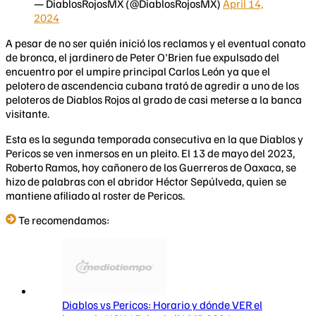
— DiablosRojosMX (@DiablosRojosMX)
April 14,
2024
A pesar de no ser quién inició los reclamos y el eventual conato
de bronca, el jardinero de Peter O'Brien fue expulsado del
encuentro por el umpire principal Carlos León ya que el
pelotero de ascendencia cubana trató de agredir a uno de los
peloteros de Diablos Rojos al grado de casi meterse a la banca
visitante.
Esta es la segunda temporada consecutiva en la que Diablos y
Pericos se ven inmersos en un pleito. El 13 de mayo del 2023,
Roberto Ramos, hoy cañonero de los Guerreros de Oaxaca, se
hizo de palabras con el abridor Héctor Sepúlveda, quien se
mantiene afiliado al roster de Pericos.
Te recomendamos:
Diablos vs Pericos: Horario y dónde VER el