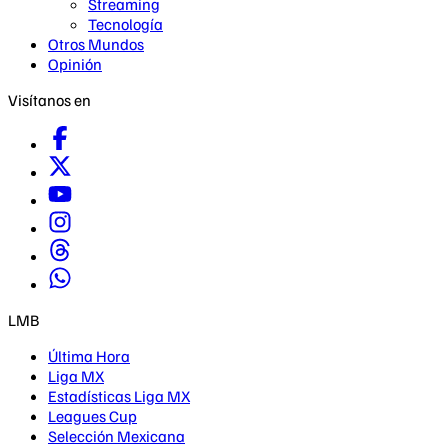
Streaming
Tecnología
Otros Mundos
Opinión
Visítanos en
LMB
Última Hora
Liga MX
Estadísticas Liga MX
Leagues Cup
Selección Mexicana