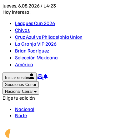
jueves, 6.08.2026 / 14:23
Hoy interesa:
Leagues Cup 2026
Chivas
Cruz Azul vs Philadelphia Union
La Granja VIP 2026
Brian Rodríguez
Selección Mexicana
América
Iniciar sesión
Secciones
Cerrar
Nacional
Cerrar
Elige tu edición
Nacional
Norte