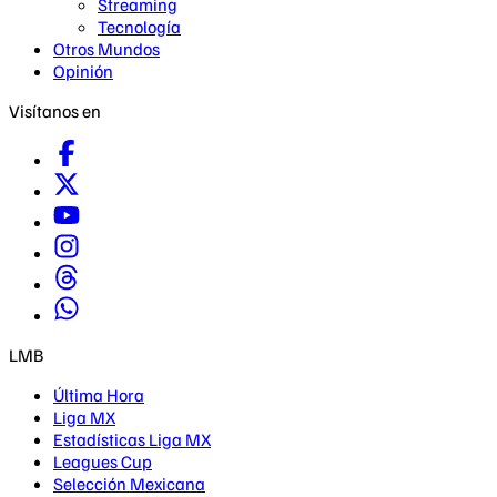
Streaming
Tecnología
Otros Mundos
Opinión
Visítanos en
LMB
Última Hora
Liga MX
Estadísticas Liga MX
Leagues Cup
Selección Mexicana