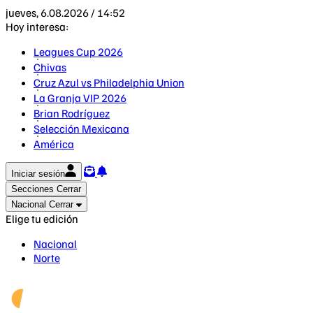
jueves, 6.08.2026 / 14:52
Hoy interesa:
Leagues Cup 2026
Chivas
Cruz Azul vs Philadelphia Union
La Granja VIP 2026
Brian Rodríguez
Selección Mexicana
América
Iniciar sesión
Secciones
Cerrar
Nacional
Cerrar
Elige tu edición
Nacional
Norte