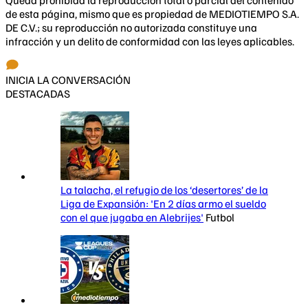
Queda prohibida la reproducción total o parcial del contenido
de esta página, mismo que es propiedad de MEDIOTIEMPO S.A.
DE C.V.; su reproducción no autorizada constituye una
infracción y un delito de conformidad con las leyes aplicables.
INICIA LA CONVERSACIÓN
DESTACADAS
La talacha, el refugio de los ‘desertores’ de la
Liga de Expansión: 'En 2 días armo el sueldo
con el que jugaba en Alebrijes'
Futbol