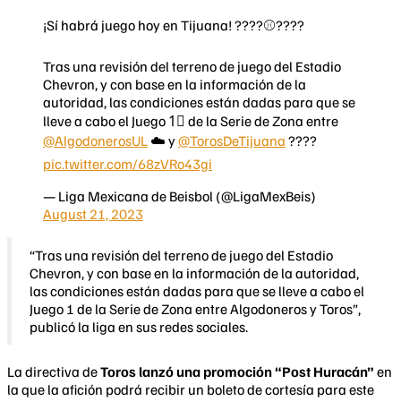
¡Sí habrá juego hoy en Tijuana! ????⚾️????
Tras una revisión del terreno de juego del Estadio
Chevron, y con base en la información de la
autoridad, las condiciones están dadas para que se
lleve a cabo el Juego 1⃣ de la Serie de Zona entre
@AlgodonerosUL
☁️ y
@TorosDeTijuana
????
pic.twitter.com/68zVRo43gi
— Liga Mexicana de Beisbol (@LigaMexBeis)
August 21, 2023
“Tras una revisión del terreno de juego del Estadio
Chevron, y con base en la información de la autoridad,
las condiciones están dadas para que se lleve a cabo el
Juego 1 de la Serie de Zona entre Algodoneros y Toros”,
publicó la liga en sus redes sociales.
La directiva de
Toros lanzó una promoción “Post Huracán”
en
la que la afición podrá recibir un boleto de cortesía para este