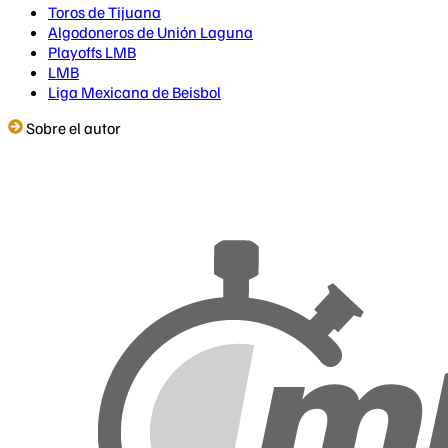
Toros de Tijuana
Algodoneros de Unión Laguna
Playoffs LMB
LMB
Liga Mexicana de Beisbol
Sobre el autor