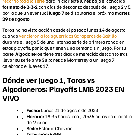
recorrió toda la serie
para iniciar este lunes bajo el conocido
formato de 2-3-2
con días de descanso después del Juego 2 y 5,
por lo que un eventual
Juego 7
se disputaría el próximo
martes
29 de agosto
.
Toros
no ha visto acción desde el pasado lunes 14 de agosto
cuando
vencieron a los aguerridos Saraperos de Saltillo
durante el Juego 5 de una intensa serie de primera ronda en
estos playoffs, por lo que tienen una semana sin juego. Por su
parte,
Algodoneros
tiene tres días de merecido descanso tras
llevar su serie ante Sultanes de Monterrey a un Juego 7
celebrado el jueves 17.
Dónde ver Juego 1, Toros vs
Algodoneros: Playoffs LMB 2023 EN
VIVO
Fecha
: Lunes 21 de agosto de 2023
Horario
: 19:35 horas local, 20:35 horas en el centro
de México
Sede
: Estadio Chevron
Televisión
: ESPN