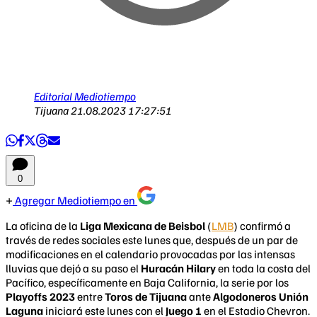
Editorial Mediotiempo
Tijuana
21.08.2023 17:27:51
0
Agregar Mediotiempo en
La oficina de la
Liga Mexicana de Beisbol
(
LMB
) confirmó a
través de redes sociales este lunes que, después de un par de
modificaciones en el calendario provocadas por las intensas
lluvias que dejó a su paso el
Huracán Hilary
en toda la costa del
Pacífico, específicamente en Baja California, la serie por los
Playoffs 2023
entre
Toros de Tijuana
ante
Algodoneros Unión
Laguna
iniciará este lunes con el
Juego 1
en el Estadio Chevron.