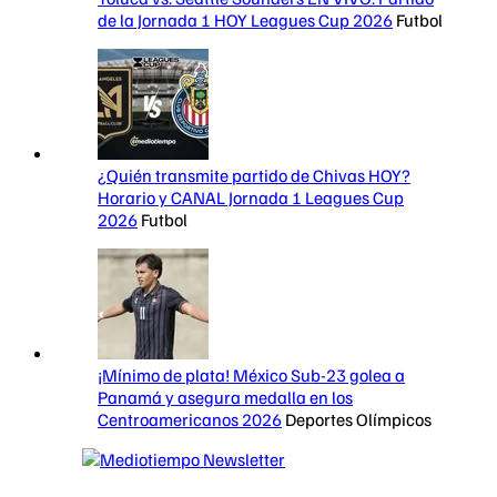
de la Jornada 1 HOY Leagues Cup 2026
Futbol
¿Quién transmite partido de Chivas HOY?
Horario y CANAL Jornada 1 Leagues Cup
2026
Futbol
¡Mínimo de plata! México Sub-23 golea a
Panamá y asegura medalla en los
Centroamericanos 2026
Deportes Olímpicos