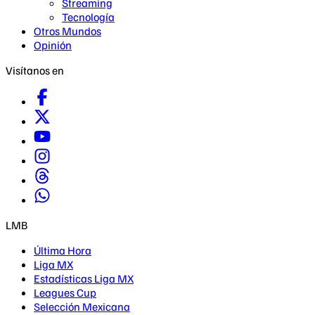
Streaming
Tecnología
Otros Mundos
Opinión
Visítanos en
LMB
Última Hora
Liga MX
Estadísticas Liga MX
Leagues Cup
Selección Mexicana