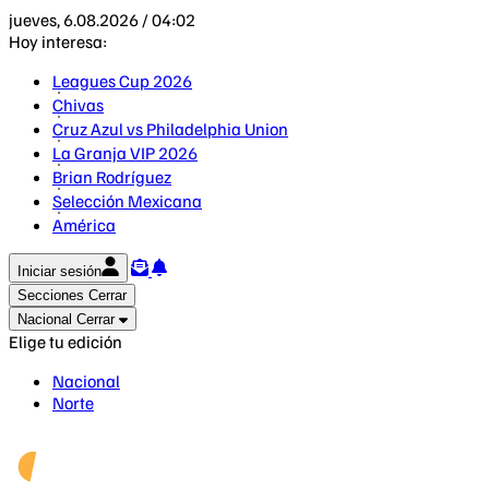
jueves, 6.08.2026 / 04:02
Hoy interesa:
Leagues Cup 2026
Chivas
Cruz Azul vs Philadelphia Union
La Granja VIP 2026
Brian Rodríguez
Selección Mexicana
América
Iniciar sesión
Secciones
Cerrar
Nacional
Cerrar
Elige tu edición
Nacional
Norte