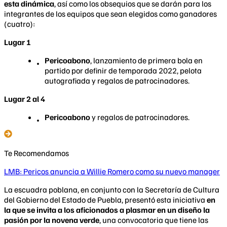
esta dinámica
, así como los obsequios que se darán para los
integrantes de los equipos que sean elegidos como ganadores
(cuatro):
Lugar 1
Pericoabono
, lanzamiento de primera bola en
partido por definir de temporada 2022, pelota
autografiada y regalos de patrocinadores.
Lugar 2 al 4
Pericoabono
y regalos de patrocinadores.
Te Recomendamos
LMB: Pericos anuncia a Willie Romero como su nuevo manager
La escuadra poblana, en conjunto con la Secretaría de Cultura
del Gobierno del Estado de Puebla, presentó esta iniciativa
en
la que se invita a los aficionados a plasmar en un diseño la
pasión por la novena verde
, una convocatoria que tiene las