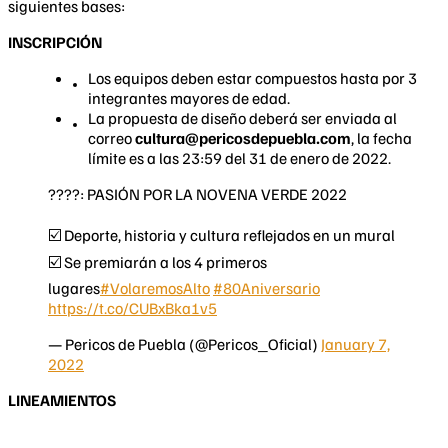
siguientes bases:
INSCRIPCIÓN
Los equipos deben estar compuestos hasta por 3
integrantes mayores de edad.
La propuesta de diseño deberá ser enviada al
correo
cultura@pericosdepuebla.com
, la fecha
límite es a las 23:59 del 31 de enero de 2022.
????: PASIÓN POR LA NOVENA VERDE 2022
☑️ Deporte, historia y cultura reflejados en un mural
☑️ Se premiarán a los 4 primeros
lugares
#VolaremosAlto
#80Aniversario
https://t.co/CUBxBka1v5
— Pericos de Puebla (@Pericos_Oficial)
January 7,
2022
LINEAMIENTOS