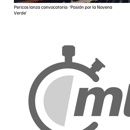
Pericos lanza convocatoria: 'Pasión por la Novena
Verde'