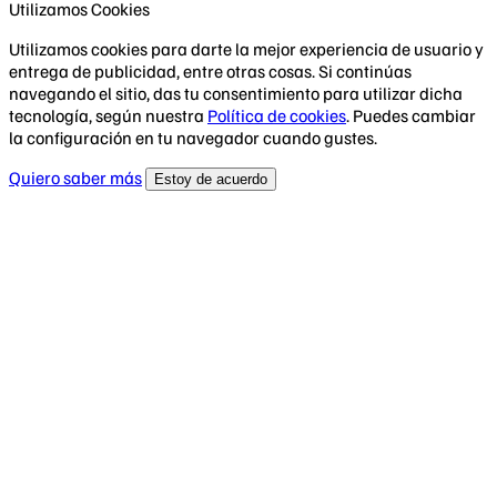
Utilizamos Cookies
Utilizamos cookies para darte la mejor experiencia de usuario y
entrega de publicidad, entre otras cosas. Si continúas
navegando el sitio, das tu consentimiento para utilizar dicha
tecnología, según nuestra
Política de cookies
. Puedes cambiar
la configuración en tu navegador cuando gustes.
Quiero saber más
Estoy de acuerdo