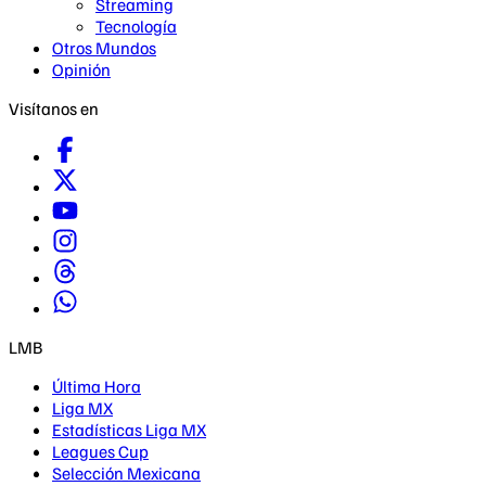
Streaming
Tecnología
Otros Mundos
Opinión
Visítanos en
LMB
Última Hora
Liga MX
Estadísticas Liga MX
Leagues Cup
Selección Mexicana