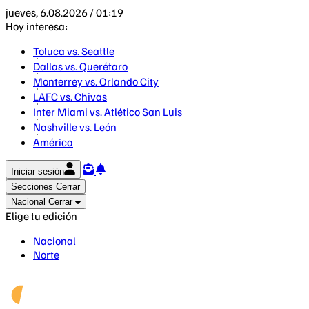
jueves, 6.08.2026 / 01:19
Hoy interesa:
Toluca vs. Seattle
Dallas vs. Querétaro
Monterrey vs. Orlando City
LAFC vs. Chivas
Inter Miami vs. Atlético San Luis
Nashville vs. León
América
Iniciar sesión
Secciones
Cerrar
Nacional
Cerrar
Elige tu edición
Nacional
Norte