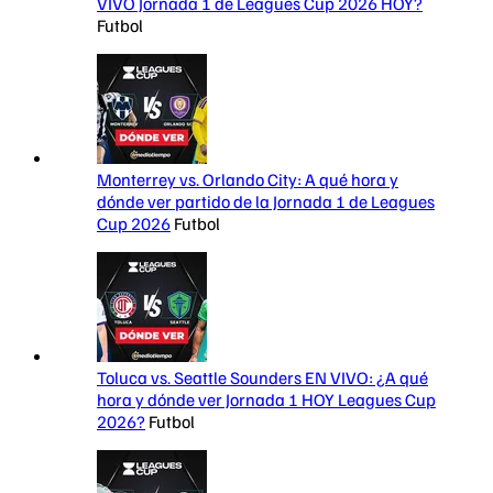
VIVO Jornada 1 de Leagues Cup 2026 HOY?
Futbol
Monterrey vs. Orlando City: A qué hora y
dónde ver partido de la Jornada 1 de Leagues
Cup 2026
Futbol
Toluca vs. Seattle Sounders EN VIVO: ¿A qué
hora y dónde ver Jornada 1 HOY Leagues Cup
2026?
Futbol