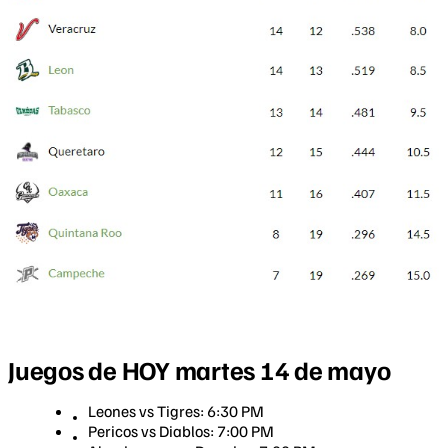
Juegos de HOY martes 14 de mayo
Leones vs Tigres: 6:30 PM
Pericos vs Diablos: 7:00 PM