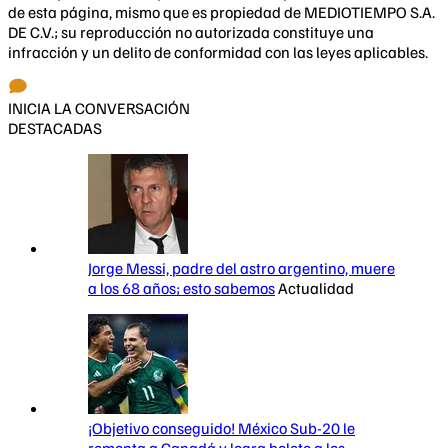
de esta página, mismo que es propiedad de MEDIOTIEMPO S.A.
DE C.V.; su reproducción no autorizada constituye una
infracción y un delito de conformidad con las leyes aplicables.
INICIA LA CONVERSACIÓN
DESTACADAS
Jorge Messi, padre del astro argentino, muere
a los 68 años; esto sabemos
Actualidad
¡Objetivo conseguido! México Sub-20 le
remonta a Canadá y logra boleto a los