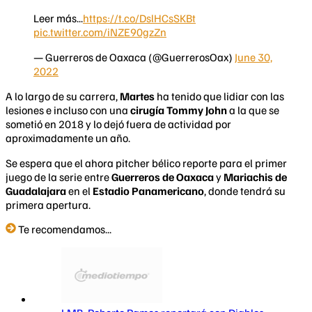
Leer más...
https://t.co/DslHCsSKBt
pic.twitter.com/iNZE90gzZn
— Guerreros de Oaxaca (@GuerrerosOax)
June 30,
2022
A lo largo de su carrera,
Martes
ha tenido que lidiar con las
lesiones e incluso con una
cirugía Tommy John
a la que se
sometió en 2018 y lo dejó fuera de actividad por
aproximadamente un año.
Se espera que el ahora pitcher bélico reporte para el primer
juego de la serie entre
Guerreros de Oaxaca
y
Mariachis de
Guadalajara
en el
Estadio Panamericano
, donde tendrá su
primera apertura.
Te recomendamos...