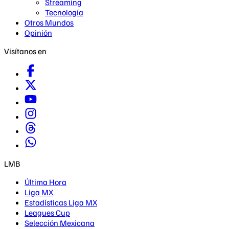
Streaming
Tecnología
Otros Mundos
Opinión
Visítanos en
LMB
Última Hora
Liga MX
Estadísticas Liga MX
Leagues Cup
Selección Mexicana