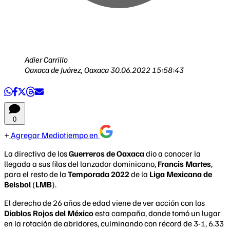
Adier Carrillo
Oaxaca de Juárez, Oaxaca
30.06.2022 15:58:43
0
Agregar Mediotiempo en
La directiva de los
Guerreros de Oaxaca
dio a conocer la
llegada a sus filas del lanzador dominicano,
Francis Martes
,
para el resto de la
Temporada 2022
de la
Liga Mexicana de
Beisbol
(
LMB
).
El derecho de 26 años de edad viene de ver acción con los
Diablos Rojos del México
esta campaña, donde tomó un lugar
en la rotación de abridores, culminando con récord de 3-1, 6.33