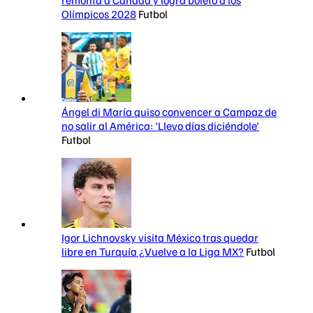
Olímpicos 2028
Futbol
Ángel di María quiso convencer a Campaz de
no salir al América: 'Llevo días diciéndole'
Futbol
Igor Lichnovsky visita México tras quedar
libre en Turquía ¿Vuelve a la Liga MX?
Futbol