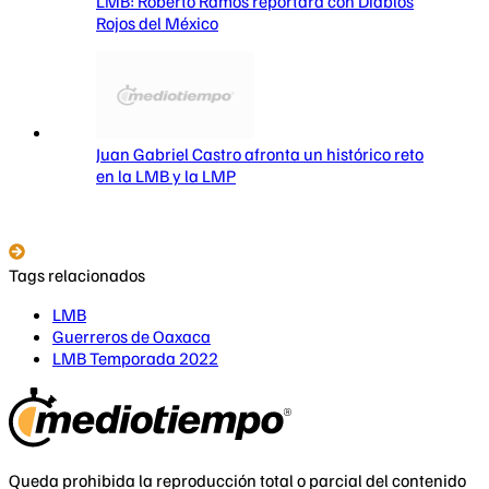
LMB: Roberto Ramos reportará con Diablos
Rojos del México
Juan Gabriel Castro afronta un histórico reto
en la LMB y la LMP
Tags relacionados
LMB
Guerreros de Oaxaca
LMB Temporada 2022
Queda prohibida la reproducción total o parcial del contenido