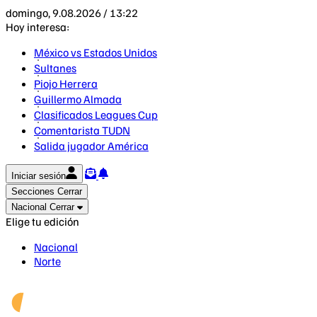
domingo, 9.08.2026 / 13:22
Hoy interesa:
México vs Estados Unidos
Sultanes
Piojo Herrera
Guillermo Almada
Clasificados Leagues Cup
Comentarista TUDN
Salida jugador América
Iniciar sesión
Secciones
Cerrar
Nacional
Cerrar
Elige tu edición
Nacional
Norte