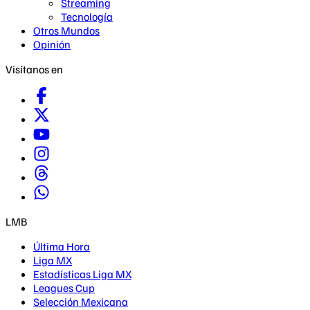
Streaming
Tecnología
Otros Mundos
Opinión
Visítanos en
LMB
Última Hora
Liga MX
Estadísticas Liga MX
Leagues Cup
Selección Mexicana