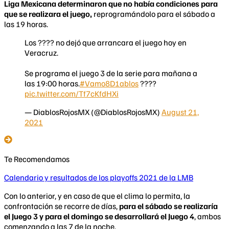
Liga Mexicana determinaron que no había condiciones para
que se realizara el juego,
reprogramándolo para el sábado a
las 19 horas.
Los ???? no dejó que arrancara el juego hoy en
Veracruz.
Se programa el juego 3 de la serie para mañana a
las 19:00 horas.
#Vamo8D1ablos
????
pic.twitter.com/Tf7cKfdHXi
— DiablosRojosMX (@DiablosRojosMX)
August 21,
2021
Te Recomendamos
Calendario y resultados de los playoffs 2021 de la LMB
Con lo anterior, y en caso de que el clima lo permita, la
confrontación se recorre de días,
para el sábado se realizaría
el Juego 3 y para el domingo se desarrollará el Juego 4
, ambos
comenzando a las 7 de la noche.