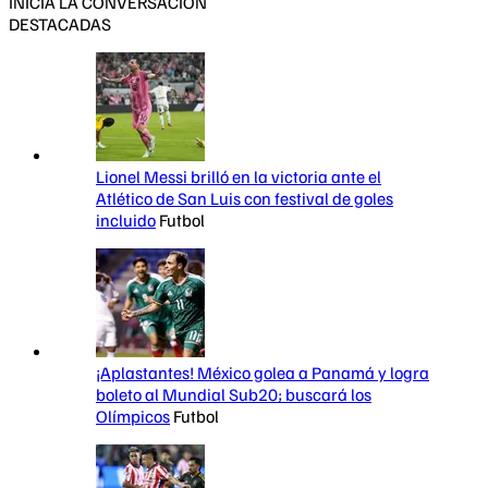
INICIA LA CONVERSACIÓN
DESTACADAS
Lionel Messi brilló en la victoria ante el
Atlético de San Luis con festival de goles
incluido
Futbol
¡Aplastantes! México golea a Panamá y logra
boleto al Mundial Sub20; buscará los
Olímpicos
Futbol