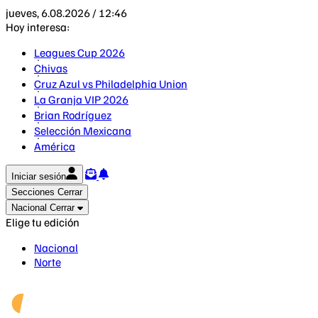
jueves, 6.08.2026 / 12:46
Hoy interesa:
Leagues Cup 2026
Chivas
Cruz Azul vs Philadelphia Union
La Granja VIP 2026
Brian Rodríguez
Selección Mexicana
América
Iniciar sesión
Secciones
Cerrar
Nacional
Cerrar
Elige tu edición
Nacional
Norte