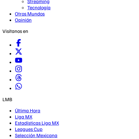
Streaming
Tecnología
Otros Mundos
Opinión
Visítanos en
LMB
Última Hora
Liga MX
Estadísticas Liga MX
Leagues Cup
Selección Mexicana