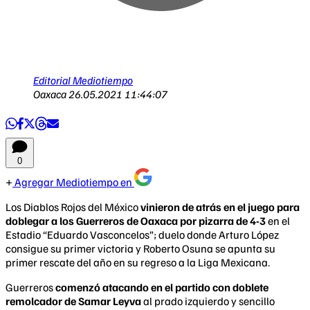
Editorial Mediotiempo
Oaxaca
26.05.2021 11:44:07
0
Agregar Mediotiempo en
Los Diablos Rojos del México
vinieron de atrás en el juego para
doblegar a los Guerreros de Oaxaca por pizarra de 4-3
en el
Estadio “Eduardo Vasconcelos”; duelo donde Arturo López
consigue su primer victoria y Roberto Osuna se apunta su
primer rescate del año en su regreso a la Liga Mexicana.
Guerreros
comenzó atacando en el partido con doblete
remolcador de Samar Leyva
al prado izquierdo y sencillo