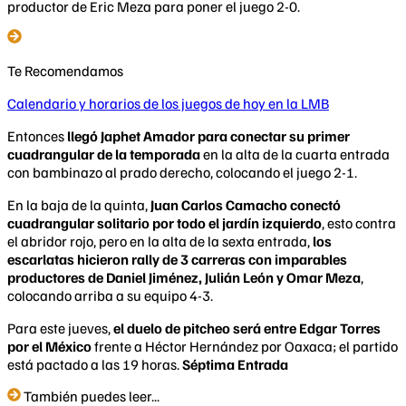
productor de Eric Meza para poner el juego 2-0.
Te Recomendamos
Calendario y horarios de los juegos de hoy en la LMB
Entonces
llegó Japhet Amador para conectar su primer
cuadrangular de la temporada
en la alta de la cuarta entrada
con bambinazo al prado derecho, colocando el juego 2-1.
En la baja de la quinta,
Juan Carlos Camacho conectó
cuadrangular solitario por todo el jardín izquierdo
, esto contra
el abridor rojo, pero en la alta de la sexta entrada,
los
escarlatas hicieron rally de 3 carreras con imparables
productores de Daniel Jiménez, Julián León y Omar Meza
,
colocando arriba a su equipo 4-3.
Para este jueves,
el duelo de pitcheo será entre Edgar Torres
por el México
frente a Héctor Hernández por Oaxaca; el partido
está pactado a las 19 horas.
Séptima Entrada
También puedes leer...