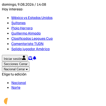
domingo, 9.08.2026 / 14:08
Hoy interesa:
México vs Estados Unidos
Sultanes
Piojo Herrera
Guillermo Almada
Clasificados Leagues Cup
Comentarista TUDN
Salida jugador América
Iniciar sesión
Secciones
Cerrar
Nacional
Cerrar
Elige tu edición
Nacional
Norte