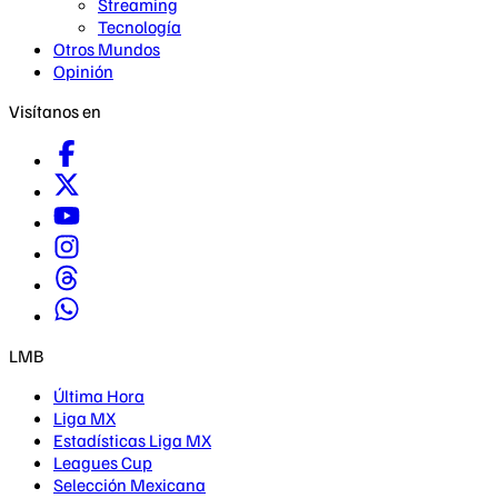
Streaming
Tecnología
Otros Mundos
Opinión
Visítanos en
LMB
Última Hora
Liga MX
Estadísticas Liga MX
Leagues Cup
Selección Mexicana