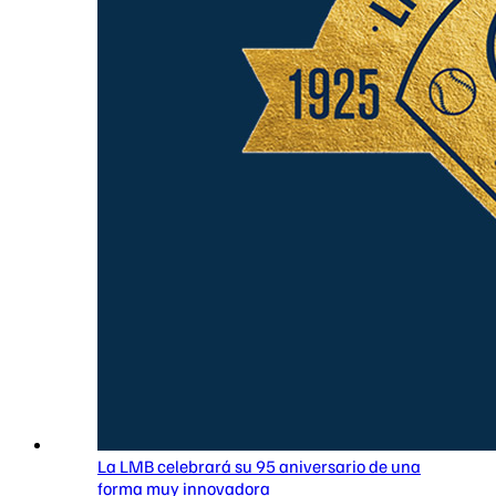
La LMB celebrará su 95 aniversario de una
forma muy innovadora