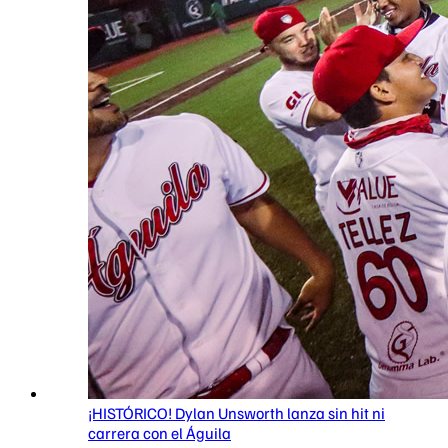
¡HISTÓRICO! Dylan Unsworth lanza sin hit ni
carrera con el Águila