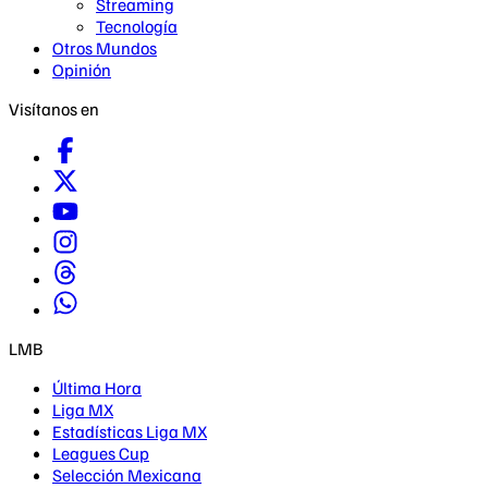
Streaming
Tecnología
Otros Mundos
Opinión
Visítanos en
LMB
Última Hora
Liga MX
Estadísticas Liga MX
Leagues Cup
Selección Mexicana