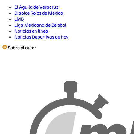
El Águila de Veracruz
Diablos Rojos de México
LMB
Liga Mexicana de Beisbol
Noticias en línea
Noticias Deportivas de hoy
Sobre el autor