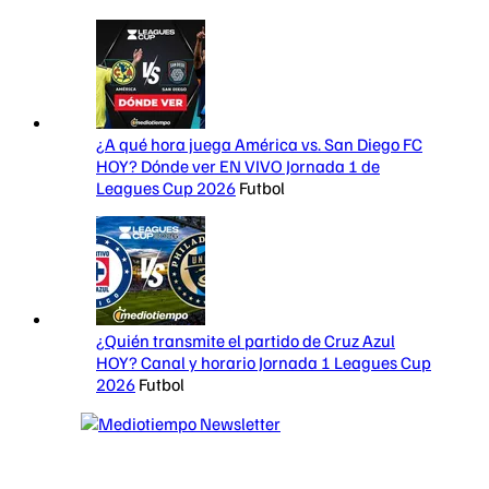
¿A qué hora juega América vs. San Diego FC
HOY? Dónde ver EN VIVO Jornada 1 de
Leagues Cup 2026
Futbol
¿Quién transmite el partido de Cruz Azul
HOY? Canal y horario Jornada 1 Leagues Cup
2026
Futbol