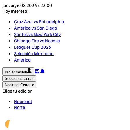
jueves, 6.08.2026 / 23:00
Hoy interesa:
Cruz Azul vs Philadelphia
América vs San Diego
Santos vs New York City
Chicago Fire vs Necaxa
Leagues Cup 2026
Selección Mexicana
América
Iniciar sesión
Secciones
Cerrar
Nacional
Cerrar
Elige tu edición
Nacional
Norte