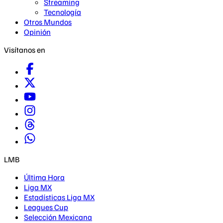
Streaming
Tecnología
Otros Mundos
Opinión
Visítanos en
LMB
Última Hora
Liga MX
Estadísticas Liga MX
Leagues Cup
Selección Mexicana