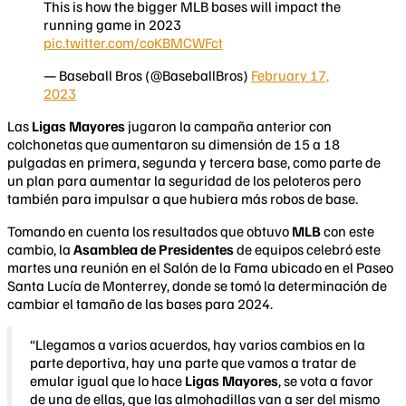
This is how the bigger MLB bases will impact the
running game in 2023
pic.twitter.com/coKBMCWFct
— Baseball Bros (@BaseballBros)
February 17,
2023
Las
Ligas Mayores
jugaron la campaña anterior con
colchonetas que aumentaron su dimensión de 15 a 18
pulgadas en primera, segunda y tercera base, como parte de
un plan para aumentar la seguridad de los peloteros pero
también para impulsar a que hubiera más robos de base.
Tomando en cuenta los resultados que obtuvo
MLB
con este
cambio, la
Asamblea de Presidentes
de equipos celebró este
martes una reunión en el Salón de la Fama ubicado en el Paseo
Santa Lucía de Monterrey, donde se tomó la determinación de
cambiar el tamaño de las bases para 2024.
“Llegamos a varios acuerdos, hay varios cambios en la
parte deportiva, hay una parte que vamos a tratar de
emular igual que lo hace
Ligas Mayores
, se vota a favor
de una de ellas, que las almohadillas van a ser del mismo