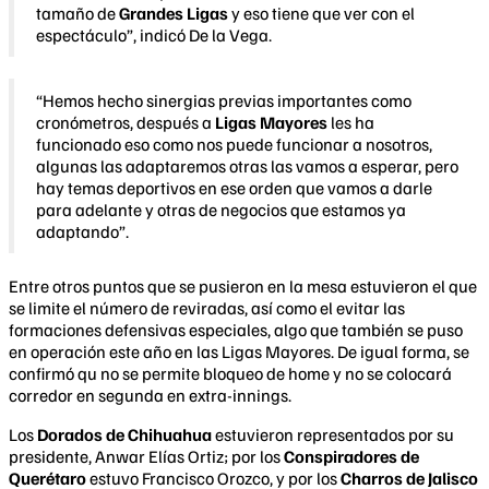
tamaño de
Grandes Ligas
y eso tiene que ver con el
espectáculo”, indicó De la Vega.
“Hemos hecho sinergias previas importantes como
cronómetros, después a
Ligas Mayores
les ha
funcionado eso como nos puede funcionar a nosotros,
algunas las adaptaremos otras las vamos a esperar, pero
hay temas deportivos en ese orden que vamos a darle
para adelante y otras de negocios que estamos ya
adaptando”.
Entre otros puntos que se pusieron en la mesa estuvieron el que
se limite el número de reviradas, así como el evitar las
formaciones defensivas especiales, algo que también se puso
en operación este año en las Ligas Mayores. De igual forma, se
confirmó qu no se permite bloqueo de home y no se colocará
corredor en segunda en extra-innings.
Los
Dorados de Chihuahua
estuvieron representados por su
presidente, Anwar Elías Ortiz; por los
Conspiradores de
Querétaro
estuvo Francisco Orozco, y por los
Charros de Jalisco