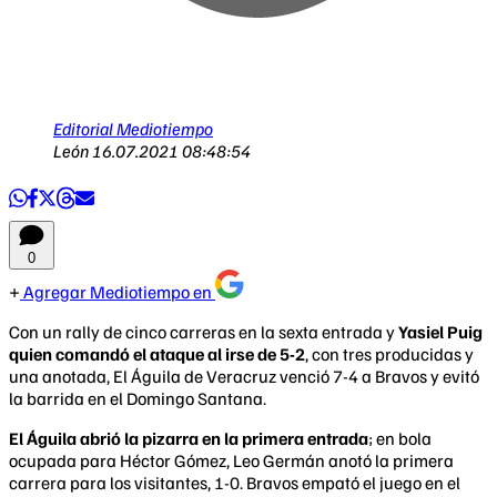
Editorial Mediotiempo
León
16.07.2021 08:48:54
0
Agregar Mediotiempo en
Con un rally de cinco carreras en la sexta entrada y
Yasiel Puig
quien comandó el ataque al irse de 5-2
, con tres producidas y
una anotada, El Águila de Veracruz venció 7-4 a Bravos y evitó
la barrida en el Domingo Santana.
El Águila abrió la pizarra en la primera entrada
; en bola
ocupada para Héctor Gómez, Leo Germán anotó la primera
carrera para los visitantes, 1-0. Bravos empató el juego en el