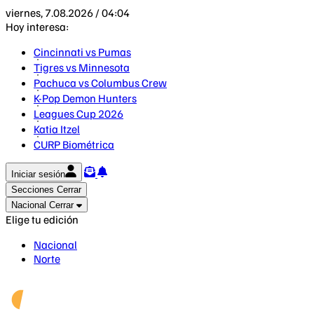
viernes, 7.08.2026 / 04:04
Hoy interesa:
Cincinnati vs Pumas
Tigres vs Minnesota
Pachuca vs Columbus Crew
K-Pop Demon Hunters
Leagues Cup 2026
Katia Itzel
CURP Biométrica
Iniciar sesión
Secciones
Cerrar
Nacional
Cerrar
Elige tu edición
Nacional
Norte