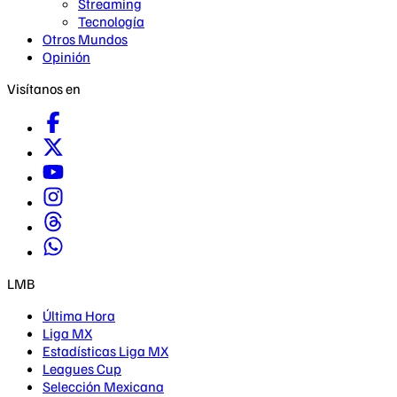
Streaming
Tecnología
Otros Mundos
Opinión
Visítanos en
LMB
Última Hora
Liga MX
Estadísticas Liga MX
Leagues Cup
Selección Mexicana