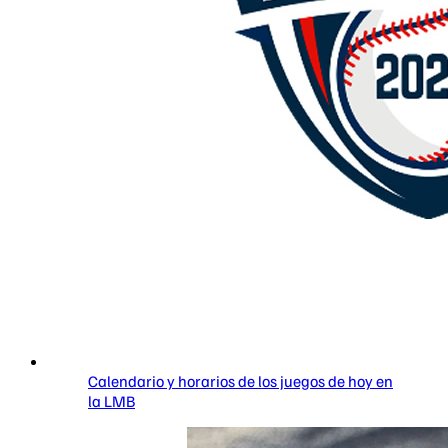
Calendario y horarios de los juegos de hoy en
la LMB