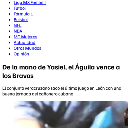
Liga MX Femenil
Futbol
Fórmula 1
Beisbol
NFL
NBA
MT Mujeres
Actualidad
Otros Mundos
Opinión
De la mano de Yasiel, el Águila vence a
los Bravos
El conjunto veracruzano sacó el último juego en León con una
buena jornada del cañonero cubano