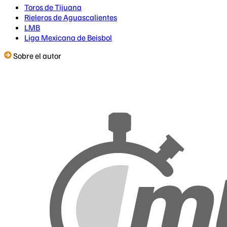
Toros de Tijuana
Rieleros de Aguascalientes
LMB
Liga Mexicana de Beisbol
Sobre el autor