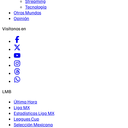
Streaming
Tecnología
Otros Mundos
Opinión
Visítanos en
LMB
Última Hora
Liga MX
Estadísticas Liga MX
Leagues Cup
Selección Mexicana