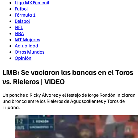
Liga MX Femenil
Futbol
Fórmula 1
Beisbol
NFL
NBA
MT Mujeres
Actualidad
Otros Mundos
Opinión
LMB: Se vaciaron las bancas en el Toros
vs. Rieleros | VIDEO
Un ponche a Ricky Álvarez y el festejo de Jorge Rondón iniciaran
una bronca entre los Rieleros de Aguascalientes y Toros de
Tijuana.