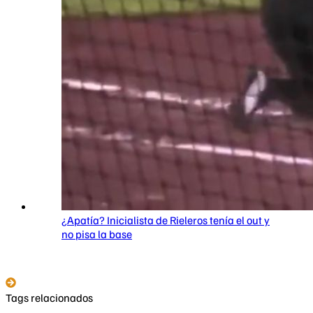
¿Apatía? Inicialista de Rieleros tenía el out y
no pisa la base
Tags relacionados