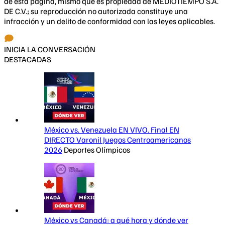
de esta página, mismo que es propiedad de MEDIOTIEMPO S.A.
DE C.V.; su reproducción no autorizada constituye una
infracción y un delito de conformidad con las leyes aplicables.
INICIA LA CONVERSACIÓN
DESTACADAS
México vs. Venezuela EN VIVO. Final EN
DIRECTO Varonil Juegos Centroamericanos
2026
Deportes Olímpicos
México vs Canadá: a qué hora y dónde ver