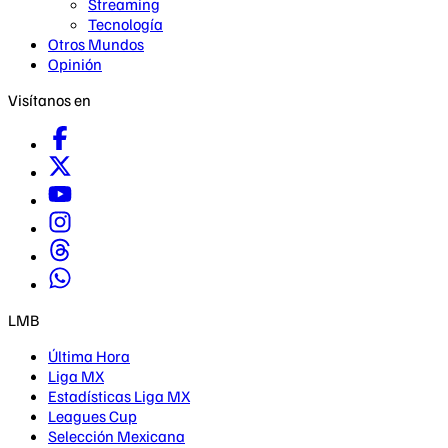
Streaming
Tecnología
Otros Mundos
Opinión
Visítanos en
LMB
Última Hora
Liga MX
Estadísticas Liga MX
Leagues Cup
Selección Mexicana