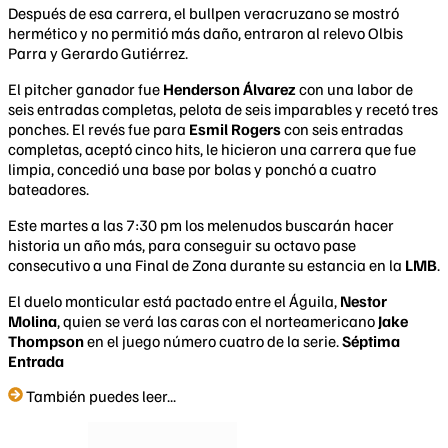
Después de esa carrera, el bullpen veracruzano se mostró
hermético y no permitió más daño, entraron al relevo Olbis
Parra y Gerardo Gutiérrez.
El pitcher ganador fue
Henderson Álvarez
con una labor de
seis entradas completas, pelota de seis imparables y recetó tres
ponches. El revés fue para
Esmil Rogers
con seis entradas
completas, aceptó cinco hits, le hicieron una carrera que fue
limpia, concedió una base por bolas y ponchó a cuatro
bateadores.
Este martes a las 7:30 pm los melenudos buscarán hacer
historia un año más, para conseguir su octavo pase
consecutivo a una Final de Zona durante su estancia en la
LMB
.
El duelo monticular está pactado entre el Águila,
Nestor
Molina
, quien se verá las caras con el norteamericano
Jake
Thompson
en el juego número cuatro de la serie.
Séptima
Entrada
También puedes leer...