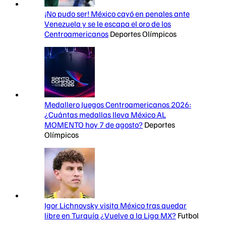
¡No pudo ser! México cayó en penales ante
Venezuela y se le escapa el oro de los
Centroamericanos
Deportes Olímpicos
Medallero Juegos Centroamericanos 2026:
¿Cuántas medallas lleva México AL
MOMENTO hoy 7 de agosto?
Deportes
Olímpicos
Igor Lichnovsky visita México tras quedar
libre en Turquía ¿Vuelve a la Liga MX?
Futbol