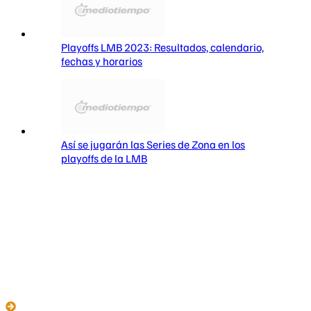
Playoffs LMB 2023: Resultados, calendario,
fechas y horarios
Así se jugarán las Series de Zona en los
playoffs de la LMB