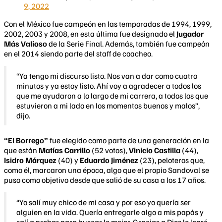
9, 2022
Con el México fue campeón en las temporadas de 1994, 1999,
2002, 2003 y 2008, en esta última fue designado el
Jugador
Más Valioso
de la Serie Final. Además, también fue campeón
en el 2014 siendo parte del staff de coacheo.
“Ya tengo mi discurso listo. Nos van a dar como cuatro
minutos y ya estoy listo. Ahí voy a agradecer a todos los
que me ayudaron a lo largo de mi carrera, a todos los que
estuvieron a mi lado en los momentos buenos y malos”,
dijo.
“El Borrego”
fue elegido como parte de una generación en la
que están
Matías Carrillo
(52 votos),
Vinicio Castilla
(44),
Isidro Márquez
(40) y
Eduardo Jiménez
(23), peloteros que,
como él, marcaron una época, algo que el propio Sandoval se
puso como objetivo desde que salió de su casa a los 17 años.
“Yo salí muy chico de mi casa y por eso yo quería ser
alguien en la vida. Quería entregarle algo a mis papás y