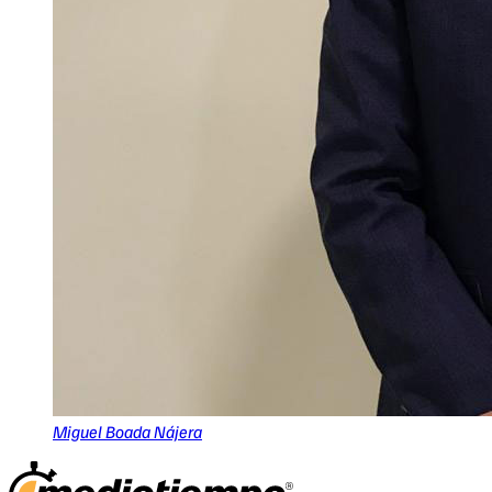
Miguel Boada Nájera