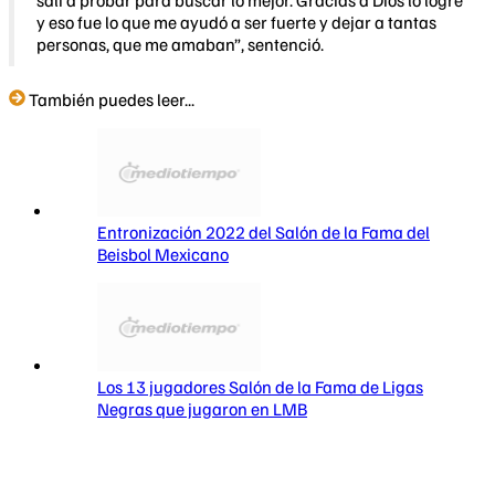
salí a probar para buscar lo mejor. Gracias a Dios lo logré
y eso fue lo que me ayudó a ser fuerte y dejar a tantas
personas, que me amaban”, sentenció.
También puedes leer...
Entronización 2022 del Salón de la Fama del
Beisbol Mexicano
Los 13 jugadores Salón de la Fama de Ligas
Negras que jugaron en LMB