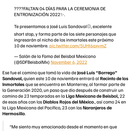
????FALTAN 04 DÍAS PARA LA CEREMONIA DE
ENTRONIZACIÓN 2022✨.
Te presentamos a José Luis Sandoval⚾, excelente
short stop, y forma parte de los siete personajes que
ingresarán al nicho de los inmortales este próximo
10 de noviembre.
pic.twitter.com/5UHt6axymZ
— Salón de la Fama del Beisbol Mexicano
(@SDFBeisbolMx)
November 6, 2022
Ese fue el camino que tomó la vida de
José Luis “Borrego”
Sandoval,
quien este 10 de noviembre entrará al
Recinto de los
Inmortales
que se encuentra en Monterrey, al formar parte de
la Generación 2020, un paso que dio después de construir un
camino de 23 temporadas en la
Liga Mexicana de Beisbol,
22
de esos años con los
Diablos Rojos del México
., así como 24 en
la Liga Mexicana del Pacífico, 23 con los
Naranjeros de
Hermosillo
.
“Me siento muy emocionado desde el momento en que