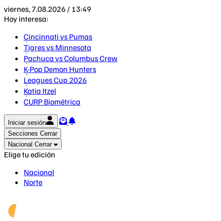
viernes, 7.08.2026 / 13:49
Hoy interesa:
Cincinnati vs Pumas
Tigres vs Minnesota
Pachuca vs Columbus Crew
K-Pop Demon Hunters
Leagues Cup 2026
Katia Itzel
CURP Biométrica
Iniciar sesión
Secciones
Cerrar
Nacional
Cerrar
Elige tu edición
Nacional
Norte