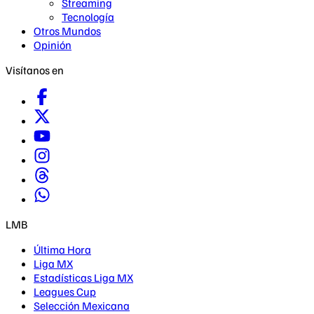
Streaming
Tecnología
Otros Mundos
Opinión
Visítanos en
LMB
Última Hora
Liga MX
Estadísticas Liga MX
Leagues Cup
Selección Mexicana