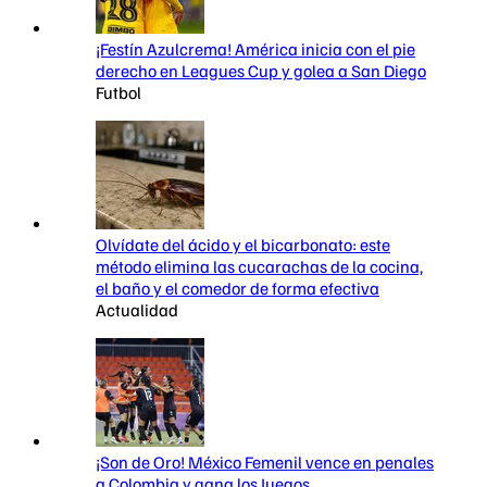
¡Festín Azulcrema! América inicia con el pie
derecho en Leagues Cup y golea a San Diego
Futbol
Olvídate del ácido y el bicarbonato: este
método elimina las cucarachas de la cocina,
el baño y el comedor de forma efectiva
Actualidad
¡Son de Oro! México Femenil vence en penales
a Colombia y gana los Juegos