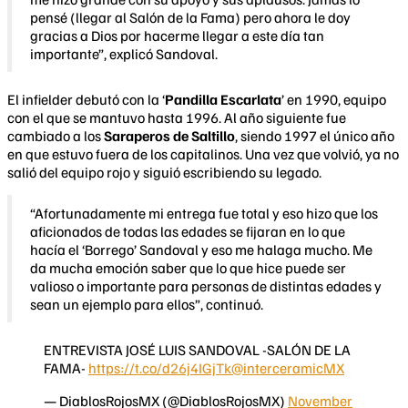
pensé (llegar al Salón de la Fama) pero ahora le doy
gracias a Dios por hacerme llegar a este día tan
importante”, explicó Sandoval.
El infielder debutó con la ‘
Pandilla Escarlata
’ en 1990, equipo
con el que se mantuvo hasta 1996. Al año siguiente fue
cambiado a los
Saraperos de Saltillo
, siendo 1997 el único año
en que estuvo fuera de los capitalinos. Una vez que volvió, ya no
salió del equipo rojo y siguió escribiendo su legado.
“Afortunadamente mi entrega fue total y eso hizo que los
aficionados de todas las edades se fijaran en lo que
hacía el ‘Borrego’ Sandoval y eso me halaga mucho. Me
da mucha emoción saber que lo que hice puede ser
valioso o importante para personas de distintas edades y
sean un ejemplo para ellos”, continuó.
ENTREVISTA JOSÉ LUIS SANDOVAL -SALÓN DE LA
FAMA-
https://t.co/d26j4IGjTk
@interceramicMX
— DiablosRojosMX (@DiablosRojosMX)
November