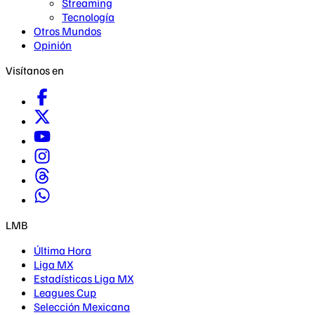
Streaming
Tecnología
Otros Mundos
Opinión
Visítanos en
LMB
Última Hora
Liga MX
Estadísticas Liga MX
Leagues Cup
Selección Mexicana