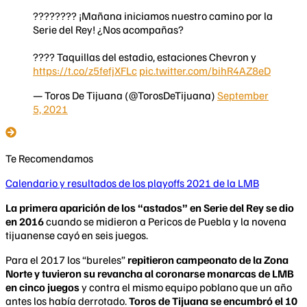
???????? ¡Mañana iniciamos nuestro camino por la
Serie del Rey! ¿Nos acompañas?
???? Taquillas del estadio, estaciones Chevron y
https://t.co/z5fefjXFLc
pic.twitter.com/bihR4AZ8eD
— Toros De Tijuana (@TorosDeTijuana)
September
5, 2021
Te Recomendamos
Calendario y resultados de los playoffs 2021 de la LMB
La primera aparición de los “astados” en Serie del Rey se dio
en 2016
cuando se midieron a Pericos de Puebla y la novena
tijuanense cayó en seis juegos.
Para el 2017 los “bureles”
repitieron campeonato de la Zona
Norte y tuvieron su revancha al coronarse monarcas de LMB
en cinco juegos
y contra el mismo equipo poblano que un año
antes los había derrotado.
Toros de Tijuana se encumbró el 10