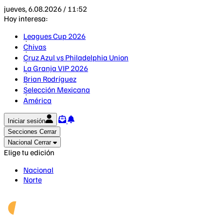
jueves, 6.08.2026 / 11:52
Hoy interesa:
Leagues Cup 2026
Chivas
Cruz Azul vs Philadelphia Union
La Granja VIP 2026
Brian Rodríguez
Selección Mexicana
América
Iniciar sesión
Secciones
Cerrar
Nacional
Cerrar
Elige tu edición
Nacional
Norte